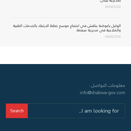
بمديرية بيحان.
05/08/2026
الوكيل باعوضة يناقش في اجتماع موسع خطط الارتقاء بالخدمات الطبية
والعلاجية في مديرية ميفعة.
04/08/2026
معلومات التواصل :
info@shabwa-gov.com
Search
Search
for: