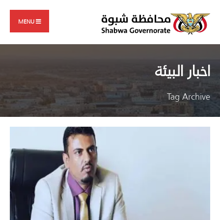
Search
Skip
for:
to
MENU
content
اخبار البيئة
Tag Archive