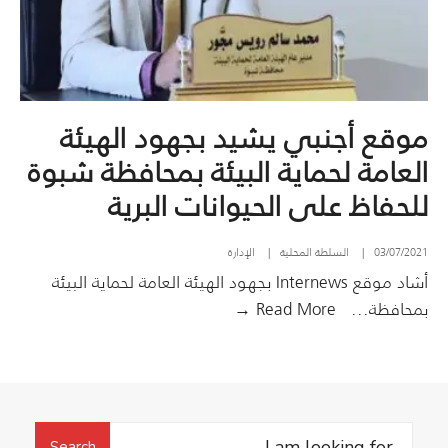
موقع أجنبي يشيد بجهود الهيئة
العامة لحماية البيئة بمحافظة شبوة
للحفاظ على الحيوانات البرية
03/07/2021
|
السلطة المحلية
|
الإدارة
أشاد موقع Internews بجهود الهيئة العامة لحماية البيئة
موقع
بمحافظة
...
Read More →
أجنبي
يشيد
بجهود
الهيئة
Search
العامة
Search