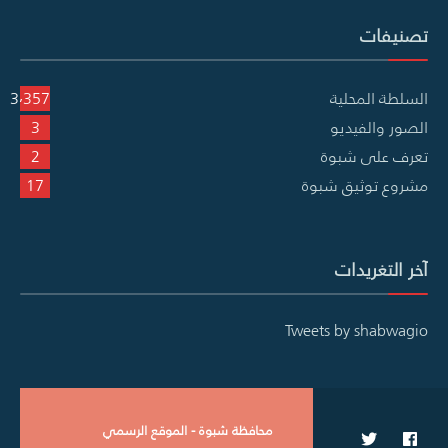
تصنيفات
السلطة المحلية
3٬357
الصور والفيديو
3
تعرف على شبوة
2
مشروع توثيق شبوة
17
آخر التغريدات
Tweets by shabwagio
محافظة شبوة - الموقع الرسمي