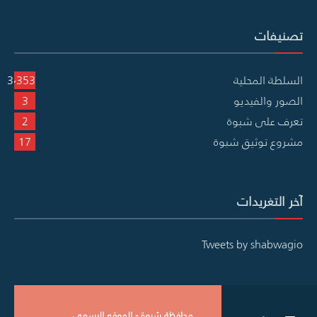
تصنيفات
السلطة المحلية
3٬353
الصور والفيديو
3
تعرف على شبوة
2
مشروع توثيق شبوة
17
آخر التغريدات
Tweets by shabwagio
محافظة شبوة - الموقع الرسمي