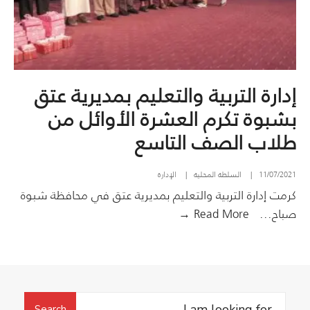
إدارة التربية والتعليم بمديرية عتق
بشبوة تكرم العشرة الأوائل من
طلاب الصف التاسع
11/07/2021
|
السلطة المحلية
|
الإدارة
كرمت إدارة التربية والتعليم بمديرية عتق في محافظة شبوة
إدارة
صباح
...
Read More →
التربية
والتعليم
بمديرية
عتق
Search
بشبوة
Search