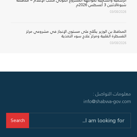
الرسمية والشعبية لمواجهة المشروع الحوثي.​مكتب الإعلام – محافظة
شبوةالاثنين 3 أغسطس 2026م
03/08/2026
المحافظ بن الوزير يطّلع على مستوى الإنجاز في مشروعي مركز
القسطرة القلبية ومركز علاج سوء التغذية
03/08/2026
معلومات التواصل :
info@shabwa-gov.com
Search
Search
for: