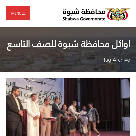
Search
Skip
for:
to
MENU
content
اوائل محافظة شبوة للصف التاسع
Tag Archive