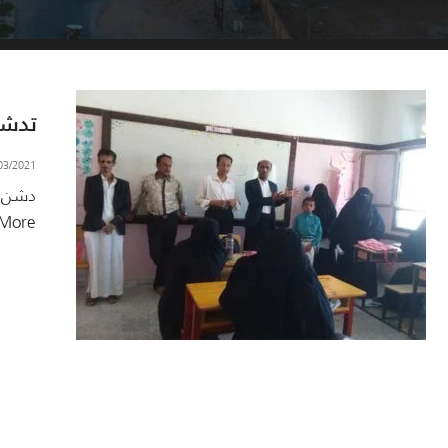
تدشي
03/2021
دشن م
More →