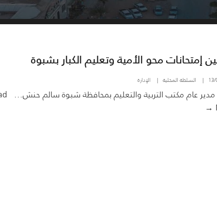
ن إمتحانات محو الأمية وتعليم الكبار بشبوة
13/
|
السلطة المحلية
|
الإدارة
دير عام مكتب التربية والتعليم بمحافظة شبوة سالم حنش
...
ad
تدشين
إمتحانات
محو
الأمية
وتعليم
الكبار
بشبوة