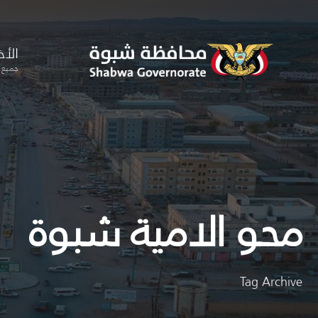
for:
Skip
to
الأخ
content
جميع ا
محو الامية شبوة
Tag Archive