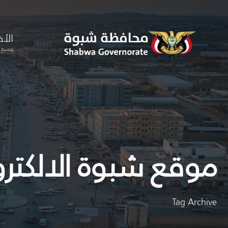
for:
Skip
to
الأخ
content
جميع ا
موقع شبوة الالكتر
Tag Archive