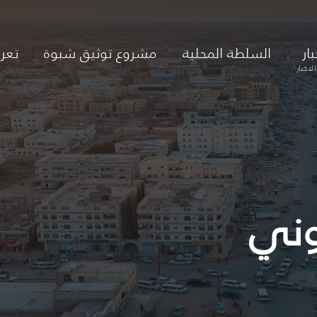
بار
السلطة المحلية
مشروع توثيق شبوة
تعر
لاخبار
وني