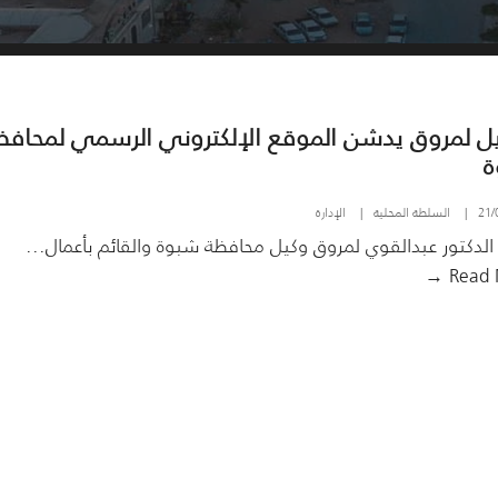
يل لمروق يدشن الموقع الإلكتروني الرسمي لمحافظ
ة
21/
|
السلطة المحلية
|
الإدارة
لدكتور عبدالقوي لمروق وكيل محافظة شبوة والقائم بأعمال
...
الوكيل
Read M
لمروق
يدشن
الموقع
الإلكتروني
الرسمي
لمحافظة
شبوة