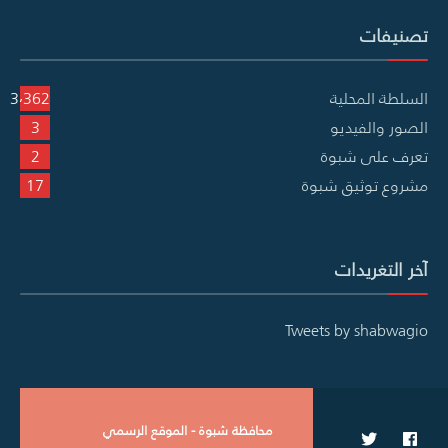
تصنيفات
السلطة المحلية
3٬362
الصور والفيديو
3
تعرف على شبوة
2
مشروع توثيق شبوة
17
آخر التغريدات
Tweets by shabwagio
محافظة شبوة - الموقع الرسمي