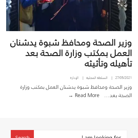
وزير الصحة ومحافظ شبوة يدشنان
العمل بمكتب وزارة الصحة بعد
تأهيله وتأثيثه
27/05/2021
|
السلطة المحلية
|
الإدارة
وزير الصحة ومحافظ شبوة يدشنان العمل بمكتب وزارة
وزير
الصحة بعد
...
Read More →
الصحة
ومحافظ
شبوة
يدشنان
Search
العمل
Search