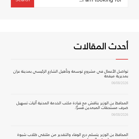
for:
بمكتب
وزارة
الصحة
بعد
تأهيله
أحدث المقالات
وتأثيثه
تواصل الأعمال في مشروع توسعة وتأهيل الشارع الرئيسي بمدينة عزان
بمديرية ميفعة
06/08/2026
المحافظ بن الوزير يناقش مع قيادة مكتب الخدمة المدنية آليات تسهيل
صرف مستحقات المبعدين قسرًا.
06/08/2026
المحافظ بن الوزير يتسلم درع الوفاء والتقدير من ملتقى طلاب شبوة