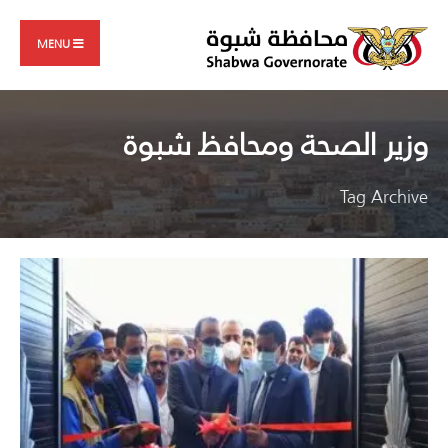
Search
Skip
for:
to
MENU
content
وزير الصحة ومحافظ شبوة
Tag Archive