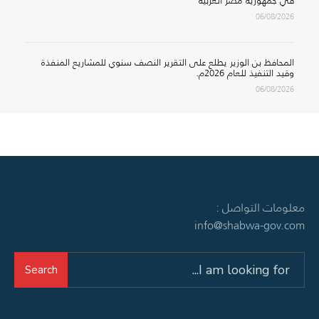
في جمهورية مصر العربية
06/08/2026
المحافظ بن الوزير يطلع على التقرير النصف سنوي للمشاريع المنفذة
وقيد التنفيذ للعام 2026م.
06/08/2026
معلومات التواصل :
info@shabwa-gov.com
Search
Search
for: