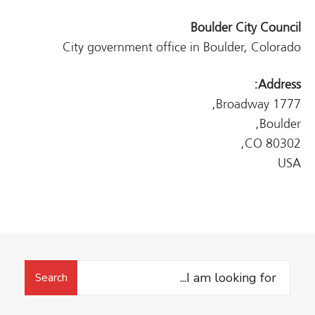
Boulder City Council
City government office in Boulder, Colorado
Address:
1777 Broadway,
Boulder,
CO 80302,
USA
Search
Search
for: