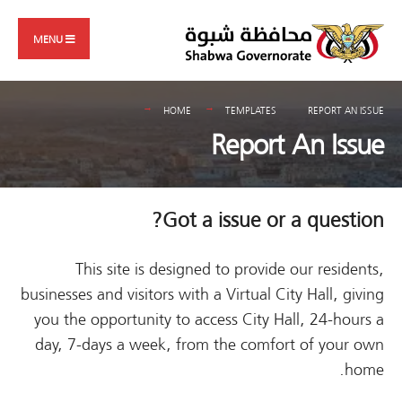
Search
Skip
for:
to
MENU
content
HOME
TEMPLATES
REPORT AN ISSUE
Report An Issue
Got a issue or a question?
This site is designed to provide our residents,
businesses and visitors with a Virtual City Hall, giving
you the opportunity to access City Hall, 24-hours a
day, 7-days a week, from the comfort of your own
home.