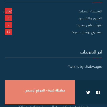
السلطة المحلية
3٬362
الصور والفيديو
3
تعرف على شبوة
2
مشروع توثيق شبوة
17
آخر التغريدات
Tweets by shabwagio
محافظة شبوة - الموقع الرسمي
جميع الحقوق محفوظة للموقع الرسمي لمحافظة شبوة 2021