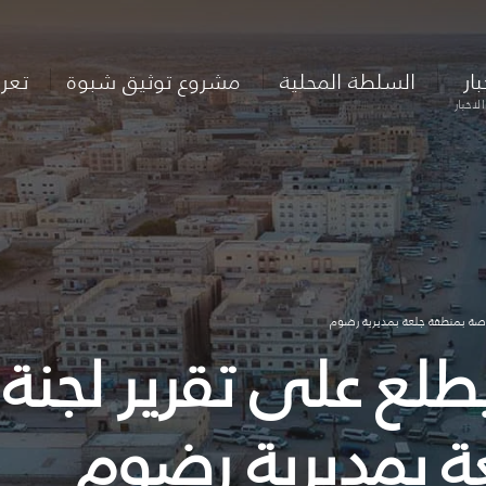
بار
السلطة المحلية
مشروع توثيق شبوة
تعر
لاخبار
خاصة بمنطقة جلعة بمديرية رضوم
يطلع على تقرير لجنة
ة بمديرية رضوم