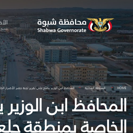
for:
Skip
to
الأخ
content
جميع ا
HOME
السلطة المحلية
المحافظ ابن الوزير يطلع على تقرير لجنة حصر الأضرار ال
المحافظ ابن الوزير 
الخاصة بمنطقة جلع