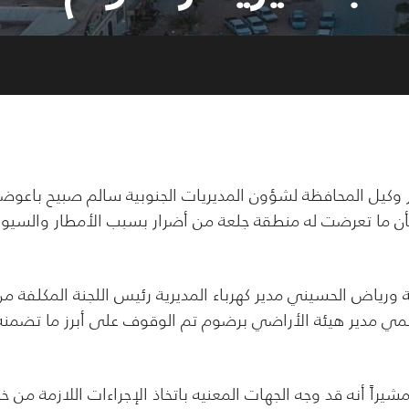
كيل المحافظة لشؤون المديريات الجنوبية سالم صبيح باعوض
شأن ما تعرضت له منطقة جلعة من أضرار بسبب الأمطار والسيو
ة ورياض الحسيني مدير كهرباء المديرية رئيس اللجنة المكلفة م
مي مدير هيئة الأراضي برضوم تم الوقوف على أبرز ما تضمنه
مشيراً أنه قد وجه الجهات المعنيه باتخاذ الإجراءات اللازمة من خ