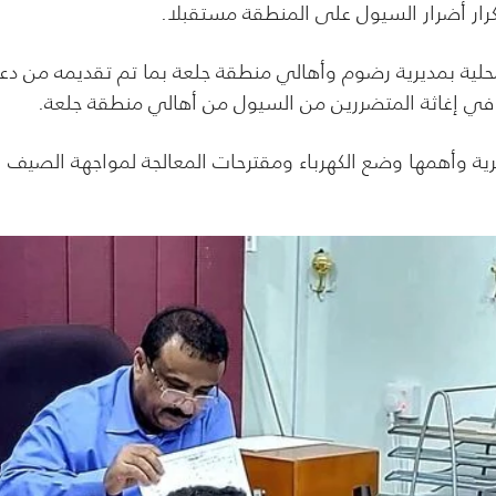
تكرار أضرار السيول على المنطقة مستقبلا.
لمحلية بمديرية رضوم وأهالي منطقة جلعة بما تم تقديمه من دع
ي إغاثة المتضررين من السيول من أهالي منطقة جلعة.
رية وأهمها وضع الكهرباء ومقترحات المعالجة لمواجهة الصيف