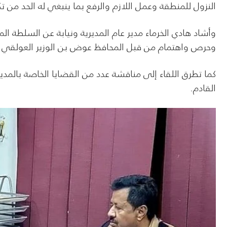
النزول للمنطقة وعمل اللازم والرفع بما ينبغي له الحد من 
وأشاد هادي الخرماء مدير عام المديرية ونيابة عن السلطة ا
وحرص واهتمام من قبل المحافظ عوض بن الوزير العولقي ف
كما تطرق اللقاء إلى مناقشة عدد من القضايا الخاصة بالمدي
القادم.