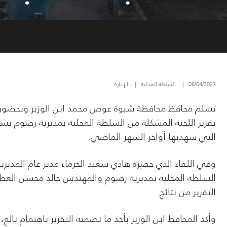
06/04/2023
|
السلطة المحلية
|
الإدارة
تسلم محافظ محافظة شبوة عوض محمد ابن الوزير وبحضور و
تقرير اللجنة المشكلة من السلطة المحلية بمديرية رضوم ب
التي شهدتها أواخر الشهر الماضي.
وفي
اللقاء الذي حضره هادي سعيد الخرماء مدير عام المديري
السلطة المحلية بمديرية رضوم والمهندس خالد محسن العظ
التقرير من نتائج.
وأكد المحافظ ابن الوزير بأخذ ما تضمنه التقرير باهتمام بالغ،