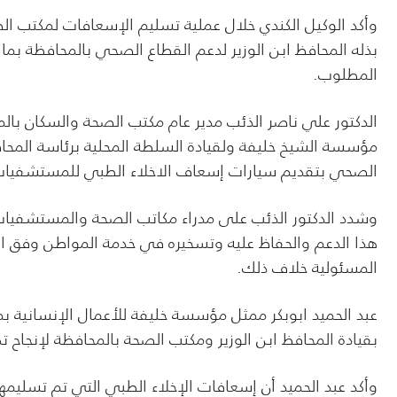
وأكد الوكيل الكندي خلال عملية تسليم الإسعافات لمكتب الصحة
بذله المحافظ ابن الوزير لدعم القطاع الصحي بالمحافظة بما 
المطلوب.
الدكتور علي ناصر الذئب مدير عام مكتب الصحة والسكان بالم
مؤسسة الشيخ خليفة ولقيادة السلطة المحلية برئاسة المحافظ
الصحي بتقديم سيارات إسعاف الاخلاء الطبي للمستشفيات الم
وشدد الدكتور الذئب على مدراء مكاتب الصحة والمستشفيات 
هذا الدعم والحفاظ عليه وتسخيره في خدمة المواطن وفق ال
المسئولية خلاف ذلك.
عبد الحميد ابوبكر ممثل مؤسسة خليفة للأعمال الإنسانية 
بقيادة المحافظ ابن الوزير ومكتب الصحة بالمحافظة لإنجاح
وأكد عبد الحميد أن إسعافات الإخلاء الطبي التي تم تسليم