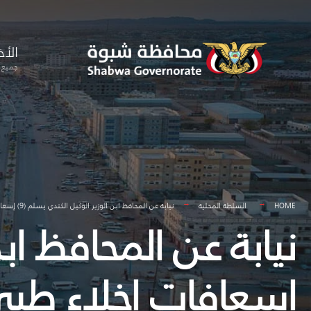
for:
Skip
to
الأخ
content
جميع ا
HOME
السلطة المحلية
نيابة عن المحافظ ابن الوزير الوكيل الكندي يسلم (9) إسعافات إخلاء طبي مقدمة من مؤسسة خليفة لمستشفيات المرحلة الأولى
إسعافات إخلاء ط