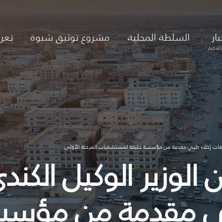
بار
السلطة المحلية
مشروع توثيق شبوة
تعر
لاخبار
بي مقدمة من مؤسس