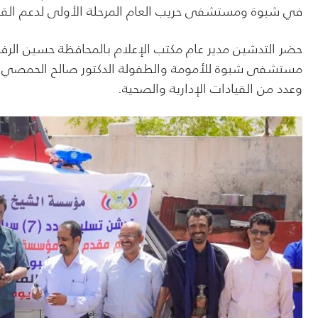
في شبوة ومستشفى حريب العام المرحلة الأولى لدعم القط
حضر التدشين مدير عام مكتب الإعلام بالمحافظة حسين الر
مستشفى شبوة للأمومة والطفولة الدكتور صالح الحمصي ومدي
وعدد من القيادات الإدارية والصحية.