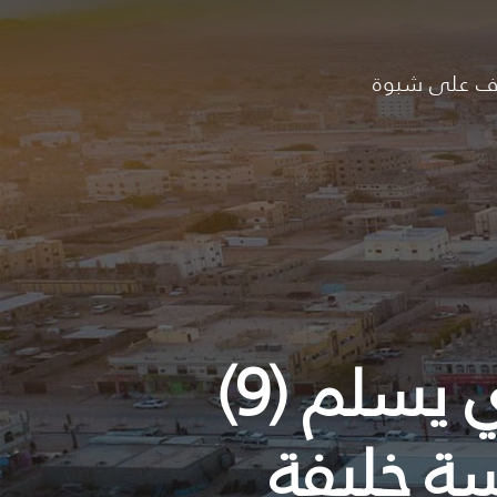
ف على شبوة
نيابة عن المحافظ ابن الوزير الوكيل الكندي يسلم (9)
ة خليفة