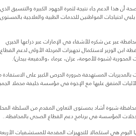
 أن هذا الدعم جاء نتيجة لثمرة الجهود الكبيرة والتنسيق الذي
يلبي احتياجات المواطنين للخدمات الطبية والعلاجية بالمستوى
حافظة عبر عن شكره للأشقاء في الإمارات عبر ذراعها الخيري
ة ابن الوزير لاستكمال تجهيزات المرحلة الأولى لدعم القطاع
حورية (شبوة للأمومة، عزان، عرماء ،والدفيعة بيحان).
بالمديريات المستهدفة ضرورة الحرص الكبير على الاستفادة 
آليات المتفق عليها مع الإخوة في مؤسسة خليفة محملا الجمي
بمحافظة شبوة أشاد بمستوى التعاون المقدم من السلطة المحلي
 تدخلات المؤسسة في برنامج دعم القطاع الصحي بالمحافظة..
ها اليوم هي استكمالا للتجهيزات المقدمة للمستشفيات الأربعة