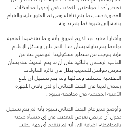
تعرض أحد المواطنين للتعذيب في إحدى المحافظات
المجاورة حسب ما يتم تناقله ومن ثم العثور عليه والقيام
بنقله إلى شبوة كما يتم تداوله..
وأشار العقيد عبدالكريم لمروق بأنه ولما تقتضيه الأهمية
تجاه ما يتم تناوله بشأن هذا الأمر على وسائل الإعلام
فإنه يتوجب من منطلق مسئوليتنا التوضيح عنه من
الجانب الرسمي بالتأكيد على أن ما يتم الحديث عنه بشأن
تعرض مواطن للتعذيب يظل في دائرة التناولات
الإعلامية بمختلف وسائلها ولم يتم تسجيل أي بلاغ
رسمي لدينا في البحث الجنائي أو لدى باقي الأجهزة
الأمنية المختصة في محافظة شبوة..
وأوضح مدير عام البحث الجنائي شبوة بأنه لم يتم تسجيل
دخول أي مريض تعرض للتعذيب في إي منشأة صحية
بالمحافظة، إضافة إلى أنه لم تتقدم أي جهة بطلب