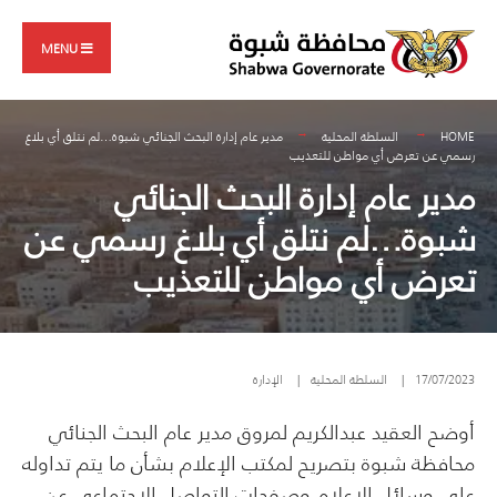
Search
Skip
for:
to
MENU
content
HOME
السلطة المحلية
مدير عام إدارة البحث الجنائي شبوة…لم نتلق أي بلاغ
رسمي عن تعرض أي مواطن للتعذيب
مدير عام إدارة البحث الجنائي
شبوة…لم نتلق أي بلاغ رسمي عن
تعرض أي مواطن للتعذيب
17/07/2023
|
السلطة المحلية
|
الإدارة
أوضح العقيد عبدالكريم لمروق مدير عام البحث الجنائي
محافظة شبوة بتصريح لمكتب الإعلام بشأن ما يتم تداوله
على وسائل الإعلام وصفحات التواصل الاجتماعي عن