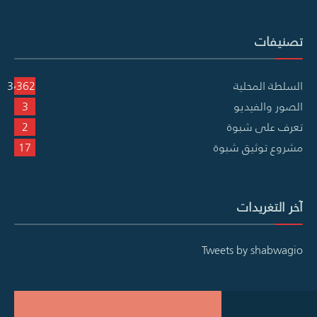
تصنيفات
السلطة المحلية
3٬362
الصور والفيديو
3
تعرف على شبوة
2
مشروع توثيق شبوة
17
آخر التغريدات
Tweets by shabwagio