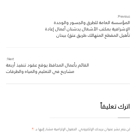
Previous:
المؤسسة العامة للطرق والجسور والوحدة
الإشرافية بمكتب الأشغال يدشنان أعمال إعادة
تأهيل المقطع المتهالك طريق عتق/ بيحان
Next:
القائم بأعمال المحافظ يوقع عقود تنفيذ أربعة
مشاريع في التعليم والمياه والطرقات
اترك تعليقاً
لن يتم نشر عنوان بريدك الإلكتروني.
الحقول الإلزامية مشار إليها بـ
*