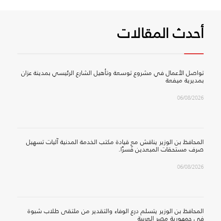
أحدث المقالات
تواصل الأعمال في مشروع توسعة وتأهيل الشارع الرئيسي بمدينة عزان
بمديرية ميفعة
06/08/2026
المحافظ بن الوزير يناقش مع قيادة مكتب الخدمة المدنية آليات تسهيل
صرف مستحقات المبعدين قسرًا.
06/08/2026
المحافظ بن الوزير يتسلم درع الوفاء والتقدير من ملتقى طلاب شبوة
في جمهورية مصر العربية