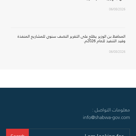
06/08/2026
المحافظ بن الوزير يطلع على التقرير النصف سنوي للمشاريع المنفذة
وقيد التنفيذ للعام 2026م.
06/08/2026
معلومات التواصل :
info@shabwa-gov.com
Search