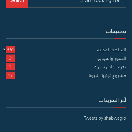
Search
for:
تصنيفات
السلطة المحلية
3٬362
الصور والفيديو
3
تعرف على شبوة
2
مشروع توثيق شبوة
17
آخر التغريدات
Tweets by shabwagio