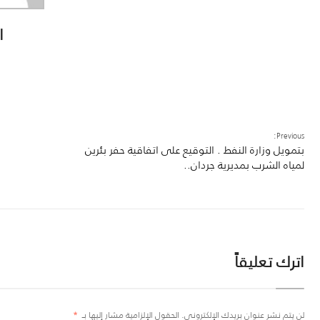
ا
Previous:
بتمويل وزارة النفط . التوقيع على اتفاقية حفر بئرين
لمياه الشرب بمديرية جردان..
اترك تعليقاً
لن يتم نشر عنوان بريدك الإلكتروني.
الحقول الإلزامية مشار إليها بـ
*