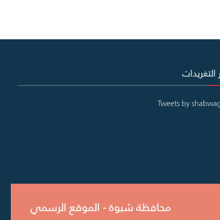
 التغريدات
Tweets by shabwa
محافظة شبوة - الموقع الرسمي