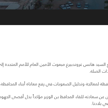
السيد هانس غروندبيرغ مبعوث الأمين العام للأمم المتحدة إل
ات الصلة.
افظة لمعالجة وتذليل الصعوبات في رفع معاناة أبناء المحافظة.
من عن سعادته للقاء المحافظ بن الوزير مؤكداً بذل أقصى الجهود
ي بلادنا.