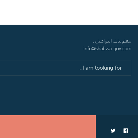
معلومات التواصل :
info@shabwa-gov.com
Search
for: