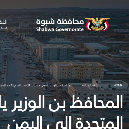
for:
Skip
to
الأخ
content
جميع ا
HOME
السلطة المحلية
المحافظ بن الوزير يلتقي مبعوث الأمين العام للأمم المت
المحافظ بن الوزير 
المتحدة إلى اليمن