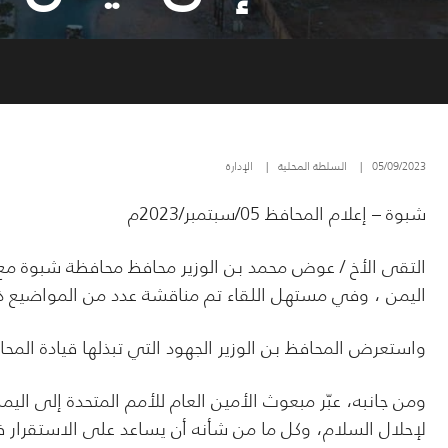
05/09/2023
|
السلطة المحلية
|
الإدارة
شبوة – إعلام المحافظ 05/سبتمبر/2023م
التقى الأخ / عوض محمد بن الوزير محافظ محافظة شبوة مع 
اليمن ، وفي مستهل اللقاء تم مناقشة عدد من المواضيع ذ
واستعرض المحافظ بن الوزير الجهود التي تبذلها قيادة المح
ومن جانبه، عبّر مبعوث الأمين العام للأمم المتحدة إلى الي
لإحلال السلام، وكل ما من شأنه أن يساعد على الاستقرار ف