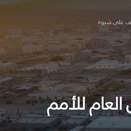
ف على شبوة
العام للأمم