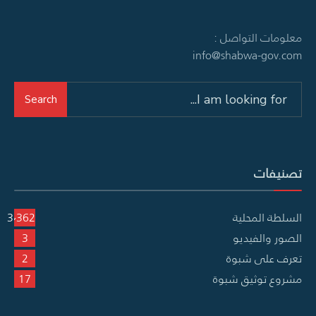
معلومات التواصل :
info@shabwa-gov.com
Search
Search
for:
تصنيفات
السلطة المحلية
3٬362
الصور والفيديو
3
تعرف على شبوة
2
مشروع توثيق شبوة
17