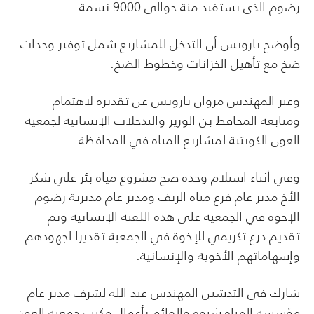
رضوم الذي يستفيد منة حوالي 9000 نسمة.
وأوضح بارويس أن التدخل للمشاريع شمل توفير وحدات
ضخ مع تأهيل الخزانات وخطوط الضخ.
وعبر المهندس مروان بارويس عن تقديره لاهتمام
ومتابعة المحافظ بن الوزير والتدخلات الإنسانية لجمعية
العون الكويتية لمشاريع المياه في المحافظة.
وفي أثناء استلام وحدة ضخ مشروع مياه بئر علي شكر
الأخ مدير عام فرع مياه الريف ومدير عام مديرية رضوم
الإخوة في الجمعية على هذه اللفتة الإنسانية وتم
تقديم درع تكريمي للإخوة في الجمعية تقديرا لجهودهم
وإسهاماتهم الأخوية والإنسانية.
شارك في التدشين المهندس عبد الله لشرف مدير عام
مؤسسة المياه شبوة والقائم بأعمال مكتب جمعية العون