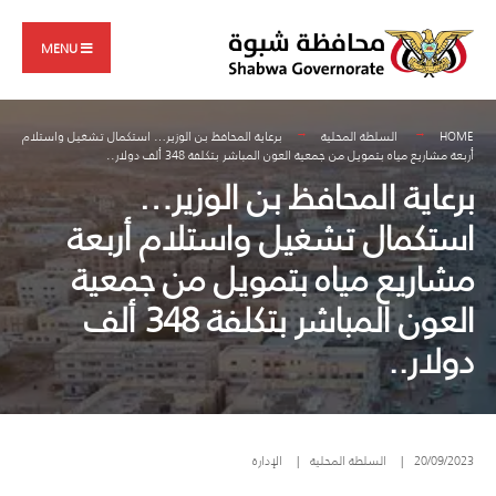
Search
Skip
for:
to
MENU
content
HOME
السلطة المحلية
برعاية المحافظ بن الوزير… استكمال تشغيل واستلام
أربعة مشاريع مياه بتمويل من جمعية العون المباشر بتكلفة 348 ألف دولار..
برعاية المحافظ بن الوزير…
استكمال تشغيل واستلام أربعة
مشاريع مياه بتمويل من جمعية
العون المباشر بتكلفة 348 ألف
دولار..
20/09/2023
|
السلطة المحلية
|
الإدارة