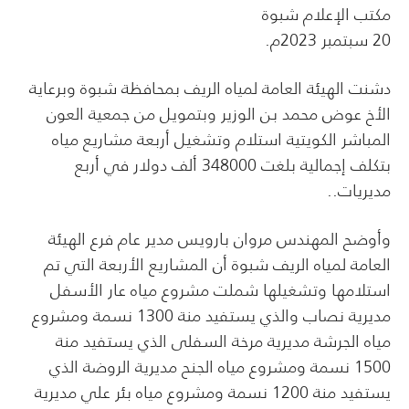
مكتب الإعلام شبوة
20 سبتمبر 2023م.
دشنت الهيئة العامة لمياه الريف بمحافظة شبوة وبرعاية
الأخ عوض محمد بن الوزير وبتمويل من جمعية العون
المباشر الكويتية استلام وتشغيل أربعة مشاريع مياه
بتكلف إجمالية بلغت 348000 ألف دولار في أربع
مديريات..
وأوضح المهندس مروان بارويس مدير عام فرع الهيئة
العامة لمياه الريف شبوة أن المشاريع الأربعة التي تم
استلامها وتشغيلها شملت مشروع مياه عار الأسفل
مديرية نصاب والذي يستفيد منة 1300 نسمة ومشروع
مياه الجرشة مديرية مرخة السفلى الذي يستفيد منة
1500 نسمة ومشروع مياه الجنح مديرية الروضة الذي
يستفيد منة 1200 نسمة ومشروع مياه بئر علي مديرية