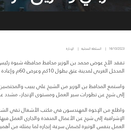
16/10/2023
|
السلطة المحلية
|
الإدارة
تفقد الأخ عوض محمد بن الوزير محافظ محافظة شبوة رئ
المدخل الغربي لمدينة عتق بطول 10كم وعرض 60م وإعادة تأهيل طريق بطول 2كم.
واستمع المحافظ بن الوزير من الشيخ علي يبيب والمختصي
إلى شرح عن تطورات سير العمل ومستوى الإنجاز، مشدد على ض
واطلع من الإخوة المهندسون في مكتب الأشغال تقي الشري
الإشرافية إلى شرح عن الأعمال المنفذة والجاري العمل في
العمل بنفس الوتيرة لضمان سرعة إنجازه لما يمثله من أهمي