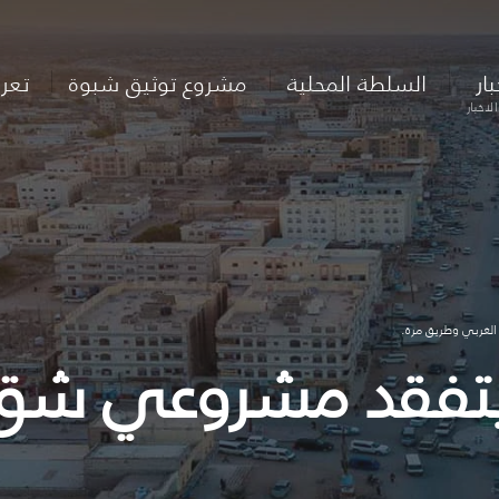
بار
السلطة المحلية
مشروع توثيق شبوة
تعر
لاخبار
الغربي وطريق مرة.
ر يتفقد مشروعي شق