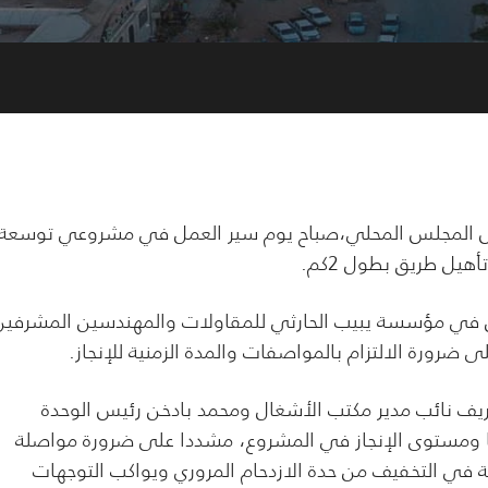
يس المجلس المحلي،صباح يوم سير العمل في مشروعي توسعة
ن في مؤسسة يبيب الحارثي للمقاولات والمهندسين المشرفين
رورة الالتزام بالمواصفات والمدة الزمنية للإنجاز.
ف نائب مدير مكتب الأشغال ومحمد بادخن رئيس الوحدة
ها ومستوى الإنجاز في المشروع، مشددا على ضرورة مواصلة
ة في التخفيف من حدة الازدحام المروري ويواكب التوجهات