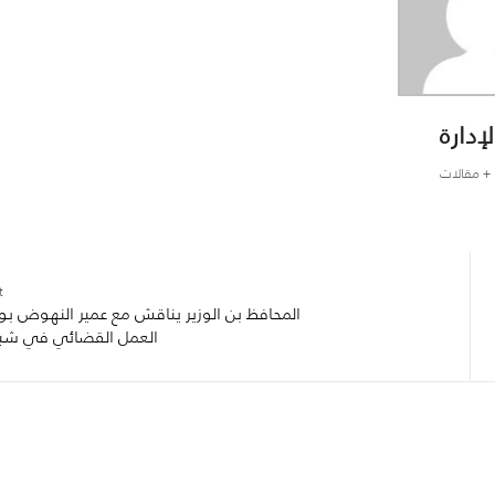
لإدارة
+ مقالات
:
المحافظ بن الوزير يناقش مع عمير النهوض بو
العمل القضائي في شب