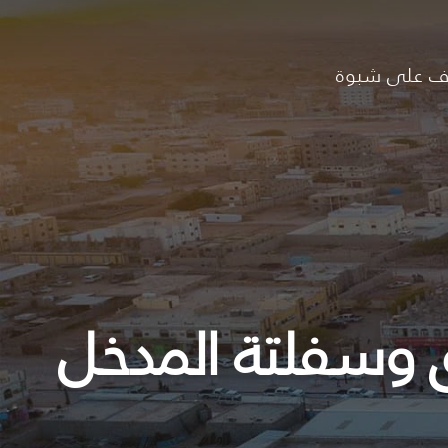
ف على شبوة
 وسفلتة المدخل