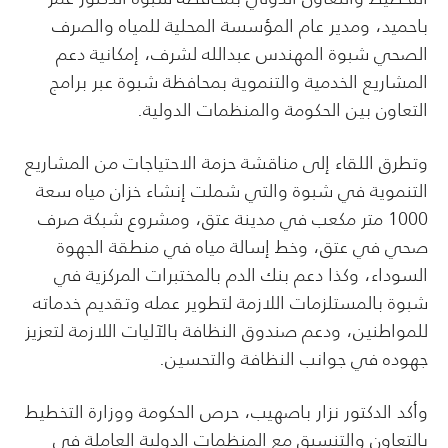
باحميد، ومدير عام المؤسسة المحلية للمياه والصرف
الصحي شبوة المهندس عبدالله لشرف، إمكانية دعم
المشاريع الخدمية والتنموية بمحافظة شبوة عبر برامج
التعاون بين الحكومة والمنظمات الدولية.
وتطرق اللقاء إلى مناقشة حزمة الاحتياجات من المشاريع
التنموية في شبوة والتي شملت إنشاء خزان مياه سعة
1000 متر مكعب في مدينة عتق، ومشروع شبكة صرف
صحي في عتق، وخط إسالة مياه في منطقة الجهوة
السوداء، وكذا دعم بنك الدم بالمختبرات المركزية في
شبوة بالمستلزمات اللازمة لتطوير عمله وتقديم خدماته
للمواطنين، ودعم صندوق النظافة بالآليات اللازمة لتعزيز
جهوده في جوانب النظافة والتحسين.
وأكد الدكتور نزار باصهيب، حرص الحكومة ووزارة التخطيط
بالتعاون والتنسيق مع المنظمات الدولية العاملة في