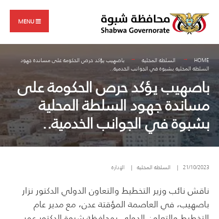
Search
Skip
for:
to
MENU
content
HOME
السلطة المحلية
باصهيب يؤكد حرص الحكومة على مساندة جهود
السلطة المحلية بشبوة في الجوانب الخدمية..
باصهيب يؤكد حرص الحكومة على
مساندة جهود السلطة المحلية
بشبوة في الجوانب الخدمية..
21/10/2023
|
السلطة المحلية
|
الإدارة
ناقش نائب وزير التخطيط والتعاون الدولي الدكتور نزار
باصهيب، في العاصمة المؤقتة عدن، مع مدير عام
التخطيط والتعاون الدولي بمحافظة شبوة الدكتور عمر