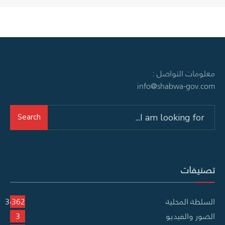
معلومات التواصل :
info@shabwa-gov.com
Search
Search
for:
تصنيفات
السلطة المحلية
3٬362
الصور والفيديو
3