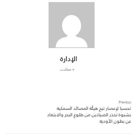
الإدارة
+ مقالات
Previous:
تحسبا لإعصار تيج هيئٔة المصائد السمكية
بشبوة تحذر الصيادين من طلوع البحر والابتعاد
عن بطون الأودية