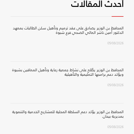
أحدث المقالات
المحافظ بن الوزير يصادق على عقد ترميم وتأهيل سكن الطالبات بمعهد
الدكتور أمين ناشر العالي الصحي فرع شبوة
05/08/2026
المحافظ بن الوزير يطّلع على نشاط جمعية رعاية وتأهيل المعاقين بشبوة
ويؤكد دعم برامجها التعليمية والتأهيلية
05/08/2026
المحافظ بن الوزير يؤكد دعم السلطة المحلية للمشاريع الخدمية والتنموية
بمديرية بيحان.
05/08/2026