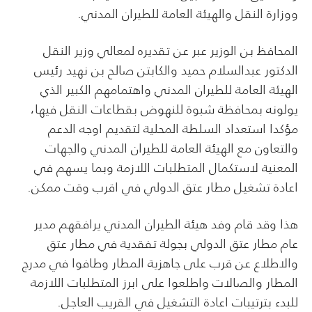
ووزارة النقل والهيئة العامة للطيران المدني.
المحافظ بن الوزير عبر عن تقديره لمعالي وزير النقل
الدكتور عبدالسلام حميد والكابتن صالح بن نهيد رئيس
الهيئة العامة للطيران المدني واهتمامهم الكبير الذي
يولونه بمحافظة شبوة للنهوض بقطاعات النقل فيها،
مؤكدا استعداد السلطة المحلية لتقديم اوجه الدعم
والتعاون مع الهيئة العامة للطيران المدني والجهات
المعنية لاستكمال المتطلبات اللازمة وبما يسهم في
اعادة تشغيل مطار عتق الدولي في اقرب وقت ممكن.
هذا وقد قام وفد هيئة الطيران المدني يرافقهم مدير
عام مطار عتق الدولي بجولة تفقدية في مطار عتق
والاطلاع عن قرب على جاهزية المطار وطافوا في مدرج
المطار والصالات واطلعوا على ابرز المتطلبات اللازمة
للبدء بترتيبات اعادة التشغيل في القريب العاجل.