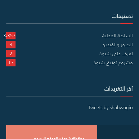
تصنيفات
السلطة المحلية
3٬357
الصور والفيديو
3
تعرف على شبوة
2
مشروع توثيق شبوة
17
آخر التغريدات
Tweets by shabwagio
محافظة شبوة - الموقع الرسمي