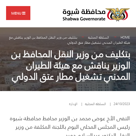
Search
Skip
for:
to
MENU
content
HOME
السلطة المحلية
بتكليف من وزير النقل المحافظ بن الوزير يناقش مع
هيئة الطيران المدني تشغيل مطار عتق الدولي
بتكليف من وزير النقل المحافظ بن
الوزير يناقش مع هيئة الطيران
المدني تشغيل مطار عتق الدولي
24/10/2023
|
السلطة المحلية
|
الإدارة
التقى الأخ عوض محمد بن الوزير محافظ محافظة شبوة
رئيس المجلس المحلي اليوم باللجنة المكلفة من وزير
النقل الدكتور عبدالسلام حميد.