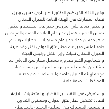
وفي اللقاء الذي ضم الدكتور ناصر ناجي حسين وكيل
قطاع المطارات في الهيئة العامة للطيران المدني
والدكتور صالح علي المرزقي مدير عام التخطيط والدكتور
يونس الخضر باهميل مدير عام الملاحة الجوية والمهندس
ماهر محسن حداد مدير عام مستويات المطارات وسالم
حامد لملس مدير عام مطار عتق الدولي نقل وفد هيئة
الطيران المدني تحيات وزير النقل ورئيس الهيئة
واهتمامهم الكبير بضرورة تشغيل مطار عتق الدولي لما
يمثله من أهمية كبيرة وموقع استراتيجي يوفر خدمات
مهمة لهيئة الطيران خاصة وللمسافرين من مختلف
المحافظات بصفة عامة.
واستعرض في اللقاء ابرز القضايا والمتطلبات اللازمة
لاعادة تشغيل مطار عتق الدولي ومستوى التعاون
والتنسيق المشترك بين السلطة المحلية بالمحافظة