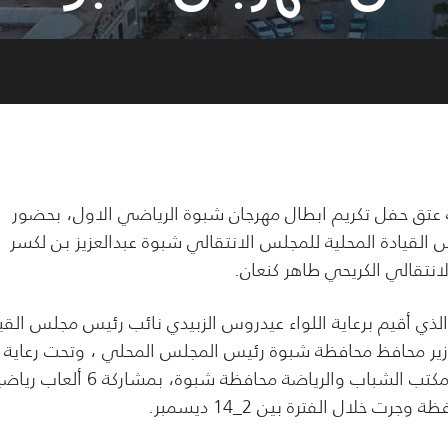
 عتق حفل تكريم ابطال مهرجان شبوة الرياضي الاول، بحضور
القيادة المحلية للمجلس الانتقالي شبوة عبدالعزيز بن لكسر
انتقالي الكريحي طاهر كنعان.
ي أقيم برعاية اللواء عيدروس الزبيدي نائب رئيس مجلس القيا
زير محافظ محافظة شبوة رئيس المجلس المحلي ، وتحت رعاية
دائرة الشباب والرياضة وتنظيم الاتحادات الرياضية وإشراف مكتب الشباب والرياضة محافظة شبوة، بمشاركة 
خلال الفترة بين 2_14 ديسمبر.