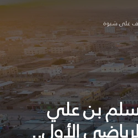
ف على شبوة
يسلم بن علي
رياضي الأول..