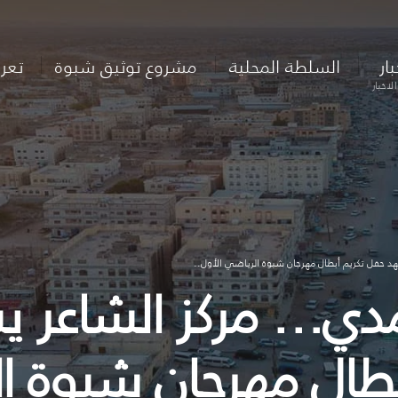
بار
السلطة المحلية
مشروع توثيق شبوة
تعر
لاخبار
 حفل تكريم أبطال مهرجان شبوة الرياضي الأول..
مدي… مركز الشاعر 
طال مهرجان شبوة ال