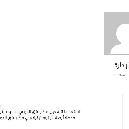
لإدارة
+ مقالات
:
استعدادا لتشغيل مطار عتق الدولي… البدء بتر
محطة أرصاد أوتوماتيكية في مطار عتق الدو