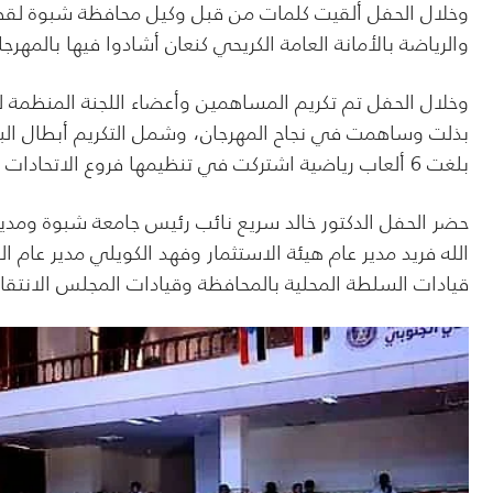
وخلال الحفل ألقيت كلمات من قبل وكيل محافظة شبوة لقطا
والرياضة بالأمانة العامة الكريحي كنعان أشادوا فيها بالمهر
وخلال الحفل تم تكريم المساهمين وأعضاء اللجنة المنظمة 
بذلت وساهمت في نجاح المهرجان، وشمل التكريم أبطال الب
بلغت 6 ألعاب رياضية اشتركت في تنظيمها فروع الاتحادات بشبوة.
حضر الحفل الدكتور خالد سريع نائب رئيس جامعة شبوة ومد
الله فريد مدير عام هيئة الاستثمار وفهد الكويلي مدير عام ا
قيادات السلطة المحلية بالمحافظة وقيادات المجلس الانت