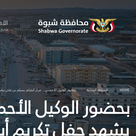
for:
Skip
to
الأخ
content
جميع ا
HOME
السلطة المحلية
بحضور الوكيل الأحمدي… مركز الشاعر يسلم بن علي يشهد
بحضور الوكيل الأح
يشهد حفل تكريم أب