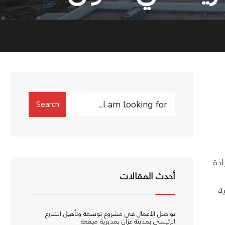
Search
Search
for:
دة
أحدث المقالات
6 ألعاب رياضية
تواصل الأعمال في مشروع توسعة وتأهيل الشارع
الرئيسي بمدينة عزان بمديرية ميفعة