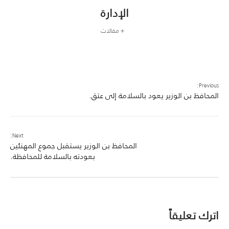
الإدارة
+ مقالات
Previous:
المحافظ بن الوزير يعود بالسلامة إلى عتق.
Next:
المحافظ بن الوزير يستقبل جموع المهنئين
بعودته بالسلامة للمحافظة.
اترك تعليقاً