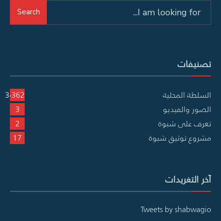
Search
Search
for:
تصنيفات
السلطة المحلية
3٬362
الصور والفيديو
3
تعرف على شبوة
2
مشروع توثيق شبوة
17
آخر التغريدات
Tweets by shabwagio