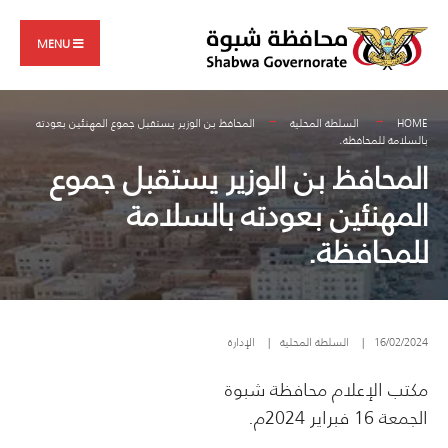
Search
Skip
for:
to
MENU
content
HOME
السلطة المحلية
المحافظ بن الوزير يستقبل جموع المهنئين بعودته
بالسلامة للمحافظة.
المحافظ بن الوزير يستقبل جموع
المهنئين بعودته بالسلامة
للمحافظة.
16/02/2024
|
السلطة المحلية
|
الإدارة
مكتب الإعلام محافظة شبوة
الجمعة 16 فبراير 2024م.