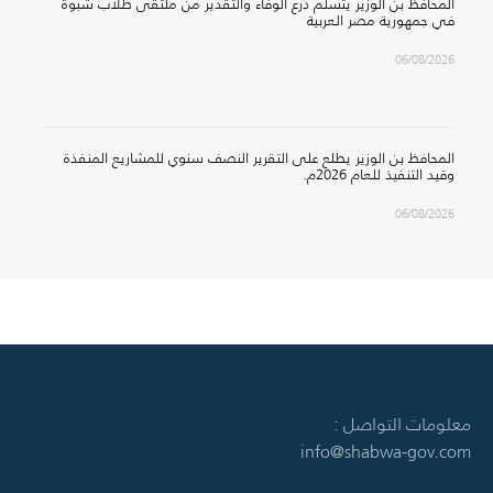
المحافظ بن الوزير يتسلم درع الوفاء والتقدير من ملتقى طلاب شبوة
في جمهورية مصر العربية
06/08/2026
المحافظ بن الوزير يطلع على التقرير النصف سنوي للمشاريع المنفذة
وقيد التنفيذ للعام 2026م.
06/08/2026
معلومات التواصل :
info@shabwa-gov.com