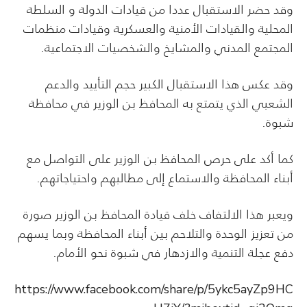
وقد حضر الاستقبال عددا من قيادات الدولة و السلطة
المحلية والقيادات الأمنية والعسكرية وقيادات منظمات
المجتمع المدني والمشايخ والشخصيات الاجتماعية.
وقد عكس هذا الاستقبال الكبير حجم التأييد والدعم
الشعبي الذي يتمتع به المحافظ بن الوزير في محافظة
شبوة.
كما أكد على حرص المحافظ بن الوزير على التواصل مع
أبناء المحافظة والاستماع إلى مطالبهم واحتياجاتهم.
ويعبر هذا الالتفاف خلف قيادة المحافظ بن الوزير صورة
من تعزيز الوحدة والتلاحم بين أبناء المحافظة وبما يسهم
دفع عجلة التنمية والازدهار في شبوة نحو الأمام.
https://www.facebook.com/share/p/5ykc5ayZp9HC