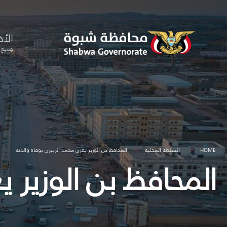
for:
Skip
to
الأخ
content
جميع ا
HOME
السلطة المحلية
المحافظ بن الوزير يعزي محمد الربيزي بوفاة والدته
المحافظ بن الوزير ي