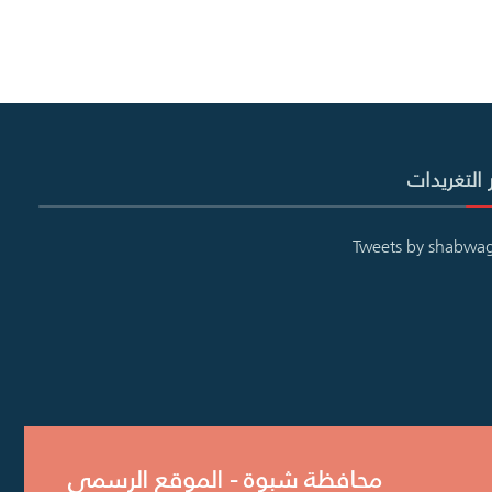
 التغريدات
Tweets by shabwa
محافظة شبوة - الموقع الرسمي