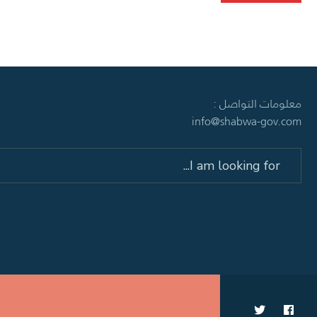
معلومات التواصل :
info@shabwa-gov.com
Search
for: