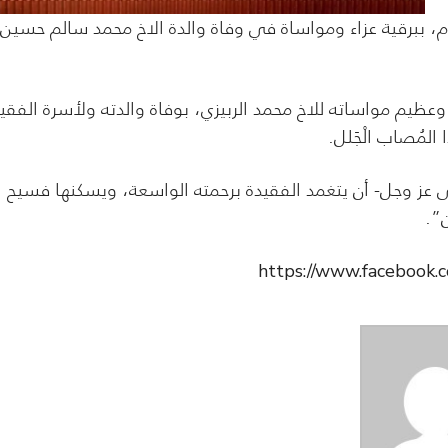
، ببرقية عزاء ومواساة في وفاة والدة الاخ محمد سالم حسين
 وعظيم مواساته للاخ محمد الربيزي، بوفاة والدته ولأسرة الفقي
 المُصاب الْجَلل.
ولى عز وجل- أن يتغمد الفقيدة برحمته الواسعة، ويسكنها فسيح
ن”.
https://www.facebook