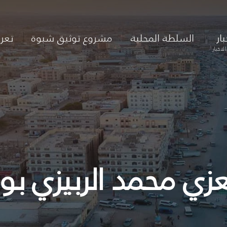
بار
السلطة المحلية
مشروع توثيق شبوة
تعر
لاخبار
عزي محمد الربيزي بوف