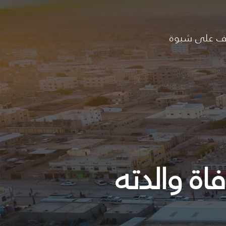
ف على شبوة
اة والدته