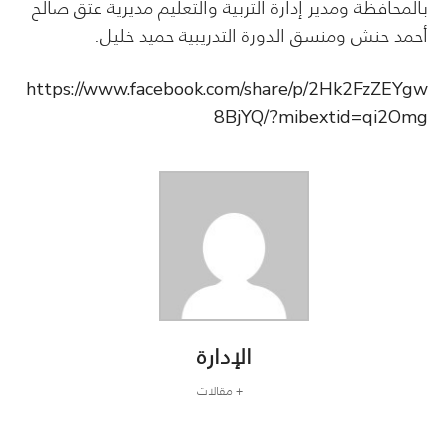
بالمحافظة ومدير إدارة التربية والتعليم مديرية عتق صالح
أحمد حنش ومنسق الدورة التدريبية حميد خليل.
https://www.facebook.com/share/p/2Hk2FzZEYgw
8BjYQ/?mibextid=qi2Omg
الإدارة
+ مقالات