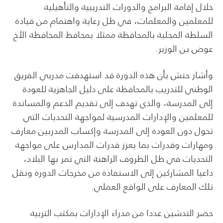
خلال إقامة البرامج والدورات التدريبية والتأهيلية
للمعلمين والمعلمات، في ظل رعاية واهتمام من قيادة
السلطة المحلية بالمحافظة ممثلا بمحافظ المحافظة الأخ
عوض بن الوزير.
وأشار حنش بأن هذه الدورة قد استهدفت مدربي الفريق
الوطني للتدريب بالمحافظة على دليل الجاهزية للعودة
إلى المدرسة، والذي تهدف إلى تقديم الدعم والمساندة
للمعلمين والإدارات المدرسية لمواجهة التحديات التي
تحول دون العودة إلى المدرسة وإكساب المدربين معارف
ومهارات وقدرات بما يعزز قدرات المدارس على مواجهة
التحديات في ظل الظروف الراهنة التي تمر بها البلاد،
داعيا المشاركين إلى الاستفادة من مخرجات الدورة ونقل
تلك المعارف على الواقع العملي.
حضر التدشين عددا من مدراء الإدارات بمكتب التربية