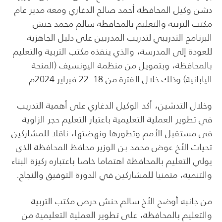
دشن وكيل المحافظة أحمد صالح الدغاري ومعه مدير عام
مكتب التربية والتعليم بالمحافظة سالم محمد حنش
البرنامج التدريبي لتدريب المدربين على دليل الجاهزية
للعودة إلى المدرسة، والذي ينفذه مكتب التربية والتعليم
بالمحافظة، وبتمويل من منظمة اليونسيف (المنحة
اليابانية) وذلك خلال الفترة من 18_22 فبراير 2024م.
وخلال التدشين، أكد الوكيل الدغاري على أهمية التدريب
في تطوير العملية التعليمية باعتبار التعليم حجر الزاوية
في مستقبل الأمم وتطورها ونهضتها، ناقلا للمشاركين
تحيات الأخ عوض محمد بن الوزير محافظ المحافظة الذي
يولي التعليم بالمحافظة اهتماما خاصا باعتباره ركيزة البناء
والتنمية، متمنيا للمشاركين في الدورة التوفيق والنجاح.
من جانبه أوضح الأخ سالم حنش حرص مكتب التربية
والتعليم بالمحافظة، على تطوير العملية التعليمية من