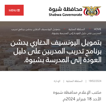
Search
Skip
for:
to
MENU
content
HOME
السلطة المحلية
بتمويل اليونسيف الدغاري يدشن برنامج تدريب
المدربين على دليل العودة إلى المدرسة بشبوة.
بتمويل اليونسيف الدغاري يدشن
برنامج تدريب المدربين على دليل
العودة إلى المدرسة بشبوة.
19/02/2024
|
السلطة المحلية
|
الإدارة
مكتب الإعلام محافظة شبوة
الأحد 18 فبراير 2024م.