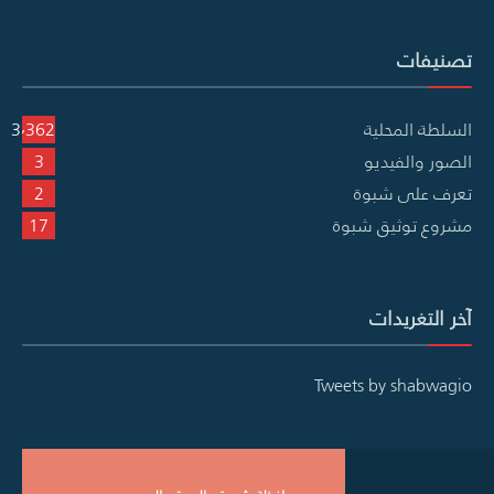
تصنيفات
السلطة المحلية
3٬362
الصور والفيديو
3
تعرف على شبوة
2
مشروع توثيق شبوة
17
آخر التغريدات
Tweets by shabwagio