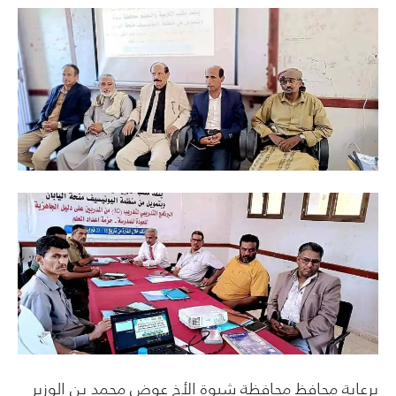
برعاية محافظ محافظة شبوة الأخ عوض محمد بن الوزير