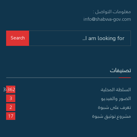
معلومات التواصل :
info@shabwa-gov.com
Search
Search
for:
تصنيفات
السلطة المحلية
3٬362
الصور والفيديو
3
تعرف على شبوة
2
مشروع توثيق شبوة
17