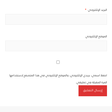
البريد الإلكتروني
*
الموقع الإلكتروني
احفظ اسمي، بريدي الإلكتروني، والموقع الإلكتروني في هذا المتصفح لاستخدامها
المرة المقبلة في تعليقي.