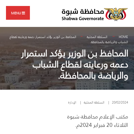
Search
Skip
for:
to
MENU
content
HOME
السلطة المحلية
المحافظ بن الوزير يؤكد استمرار دعمه ورعايته لقطاع
الشباب والرياضة بالمحافظة.
المحافظ بن الوزير يؤكد استمرار
دعمه ورعايته لقطاع الشباب
والرياضة بالمحافظة.
20/02/2024
|
السلطة المحلية
|
الإدارة
مكتب الإعلام محافظة شبوة
الثلاثاء 20 فبراير 2024م.