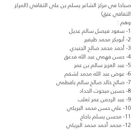
صباحا في مركز الشاعر يسلم بن علي الثقافي (المركز
الثقافي عتق)
وهم :
1- سعود فيصل سالم عديل
2- أبوبكر محمد ظيفير
3- أحمد محمد صالح الجنيدي
4- حسن فهمي عبد الله فدعق
5- عبد العزيز سالم بن عمر
6- عوض عبد الله محمد لشقم
7- صالح خالد صالح سالم باقطمي
8- حسين مبخوت الحداد
9- عبد الرحمن عمر ثعلب
10- علي حسن محمد البريكي
11- محسن يسلم باحاج
12- محمد أحمد محمد البريكي