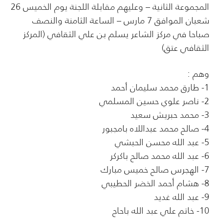
المجموعة الثانية – وعليهم مقابلة اللجنة يوم الخميس 26
شعبان الموافق 7 مارس – الساعة الثامنة والنصف
صباحا في مركز الشاعر يسلم بن علي الثقافي (المركز
الثقافي عتق)
وهم :
1- طارق محمد سليمان أحمد
2- ناصر علوي حسين المسلمي
3- محمد حبريش سعيد
4- صالح محمد عبداللاه بامجبور
5- عبد الله محسن الحبشي
6- عبد الله محمد صالح باكركر
7- الهجرس صالح خميس مبارك
8- هشام أحمد الخضر الحطيبي
9- عبد الله غديد
10- خاتم علي عبد الله باحاج