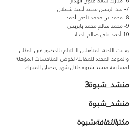
6- مبارك سالم علوي الهدار
7- عبد الرحمن محمد أحمد شملان
8- محمد بن محمد ناجي أحمد
9- محمد سالم محمد بابريش
10 أحمد علي صالح الحداد
ودعت اللجنة المتأهلين الالتزام بالحضور في المكان
والموعد المحدد للمقابلة لخوض المنافسات المؤهلة
لمسابقة منشد شبوة خلال شهر رمضان المبارك.
منشد_شبوة3
منشد_شبوة
مكتب
الثقافة
شبوة