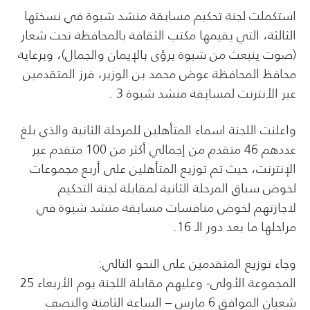
استكملت لجنة تحكيم مسابقة منشد شبوة في نسختها
الثالثة، التي يقيمها مكتب الثقافة بالمحافظة تحت شعار
(صوت ينبعث من شبوة يرؤى بالإيمان والجمال)، وبرعاية
محافظ المحافظة عوض محمد بن الوزير، فرز المتقدمين
عبر الأنترنت لمسابقة منشد شبوة 3 .
واعلنت اللجنة اسماء المتأهلين للمرحلة الثانية والذي بلغ
عددهم 46 متقدم من إجمالي أكثر من 100 متقدم عبر
الإنترنت، حيث تم توزيع المتأهلين على أربع مجموعات
لخوض سباق المرحلة الثانية لمقابلة لجنة التحكيم
لاجازتهم لخوض منافسات مسابقة منشد شبوة في
مراحلها ما بعد دور الـ 16.
وجاء توزيع المتقدمين على النحو التالي:
المجموعة الأولى- وعليهم مقابلة اللجنة يوم الأربعاء 25
شعبان الموافق 6 مارس – الساعة الثامنة والنصف