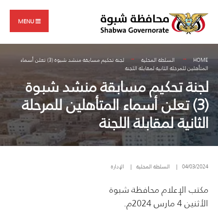
Search
Skip
for:
to
MENU
content
HOME
السلطة المحلية
لجنة تحكيم مسابقة منشد شبوة (3) تعلن أسماء
المتأهلين للمرحلة الثانية لمقابلة اللجنة
لجنة تحكيم مسابقة منشد شبوة
(3) تعلن أسماء المتأهلين للمرحلة
الثانية لمقابلة اللجنة
04/03/2024
|
السلطة المحلية
|
الإدارة
مكتب الإعلام محافظة شبوة
الأثنين 4 مارس 2024م.