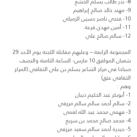
8- بدر طالب يسلم الخشع
9- مهند خالد صالح إبراهيم
10- فتحي ناصر حسين الزميلي
11- أمين مهدي قرعة
12- سالم صالح علي
المجموعة الرابعة – وعليهم مقابلة اللجنة يوم الأحد 29
شعبان الموافق 10 مارس- الساعة الثامنة والنصف
صباحا في مركز الشاعر يسلم بن علي الثقافي (المركز
الثقافي عتق)
وهم :
1- أبوبكر عبد الحكيم ذيبان
2- سالم أحمد سالم سالم مرزقي
3- فهمي محمد عبد الله لعمى
4- محمد صالح محمد بن سريع
5- حيدرة أحمد سالم سعيد مرزقي