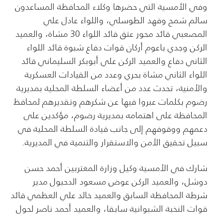
وفي الأمسية التي حضرها وكلاء المحافظة المساعدون
سالم شمح وفهد الطوسلي، واللواء عادل علي
المصعبي قائد محور عتق قائد اللواء 30 مشاة، والعميد
الركن وجدي باعوم أركان قوات دفاع شبوة قائد اللواء
الثاني دفاع والعميد الركن علي أبوبكر السليماني قائد
اللواء الثاني مشاة بحري وعدد من القيادات العسكرية
والأمنية، تحدث عدد من أعضاء السلطة المحلية بمديرية
رضوم بكلمات عبروا فيها عن شكرهم وتقديرهم لمحافظ
المحافظة على اهتمامه بمديرية رضوم، مؤكدين على
دعمهم ووقوفهم إلى جانب قيادة السلطة المحلية في
سبيل تحقيق الأمن والاستقرار والتنمية في المديرية.
شارك في الأمسية وكيل وزارة المغتربين أحمد حسن
دوشل، والعميد الركن عوض مسعود الدحبول مدير
شرطة المحافظة السابق والعميد خالد علي العظمي قائد
قوات النخبة الشبوانية سابقا، والعميد أحمد ناصر لحول