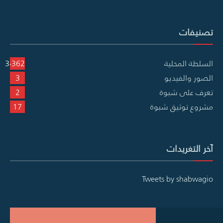
تصنيفات
السلطة المحلية
3٬362
الصور والفيديو
3
تعرف على شبوة
2
مشروع توثيق شبوة
17
آخر التغريدات
Tweets by shabwagio