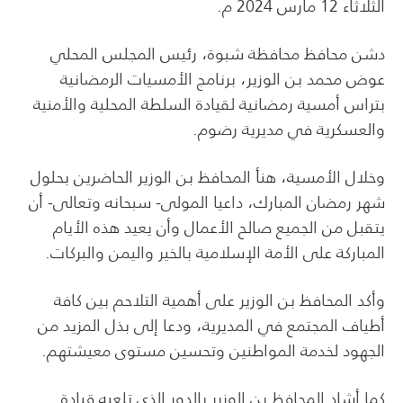
الثلاثاء 12 مارس 2024 م.
دشن محافظ محافظة شبوة، رئيس المجلس المحلي
عوض محمد بن الوزير، برنامج الأمسيات الرمضانية
بتراس أمسية رمضانية لقيادة السلطة المحلية والأمنية
والعسكرية في مديرية رضوم.
وخلال الأمسية، هنأ المحافظ بن الوزير الحاضرين بحلول
شهر رمضان المبارك، داعيا المولى- سبحانه وتعالى- أن
يتقبل من الجميع صالح الأعمال وأن يعيد هذه الأيام
المباركة على الأمة الإسلامية بالخير واليمن والبركات.
وأكد المحافظ بن الوزير على أهمية التلاحم بين كافة
أطياف المجتمع في المديرية، ودعا إلى بذل المزيد من
الجهود لخدمة المواطنين وتحسين مستوى معيشتهم.
كما أشاد المحافظ بن الوزير بالدور الذي تلعبه قيادة