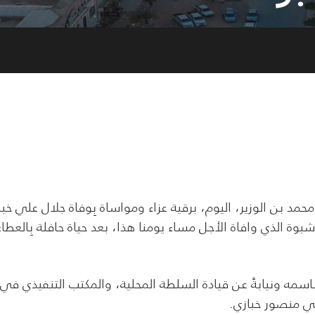
ن الوزير، اليوم، برقية عزاء ومواساة بِوفاة جلال علي خبا
شبوة الذي وافاة الأجل مساء يومنا هذا، بعد حياة حافلة بِالعطاء
ة باسمه ونيابةً عن قيادة السلطة المحلية، والمكتب التنفيذي في
ي منصور خبازي.