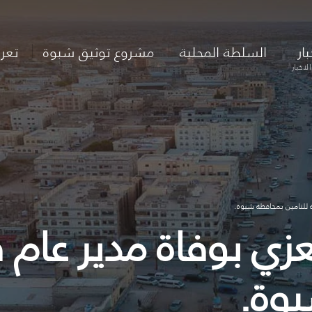
بار
السلطة المحلية
مشروع توثيق شبوة
تعر
لاخبار
ية للتامين بمحافظة شبوة.
عزي بوفاة مدير عام ف
بوة.