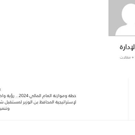
لإدارة
+ مقالات
:
خطة وموازنة العام المالي 2024..
لإستراتيجية المحافظ بن الوزير لمستقبل ش
وتنميت