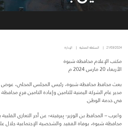
21/03/2024
|
السلطة المحلية
|
الإدارة
مكتب الإعلام محافظة شبوة
الأربعاء 20 مارس 2024 م
بعث محافظ محافظة شبوة، رئيس المجلس المحلي، عوض محمد ب
مدير عام الشركة اليمنية للتامين وإعادة التامين فرع محافظة 
في خدمة الوطن.
واعرب – المحافظ بن الوزير- بِبرقيته؛ عن أحر التعازي القلبي
محافظة شبوة، بوفاة الفقيد والشخصية الإجتماعية جلال عل