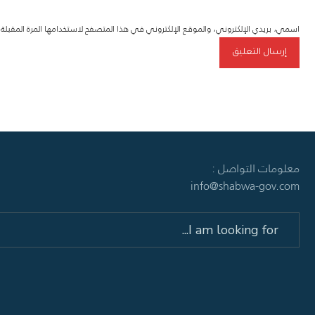
اسمي، بريدي الإلكتروني، والموقع الإلكتروني في هذا المتصفح لاستخدامها المرة المقبل
معلومات التواصل :
info@shabwa-gov.com
Search
for: