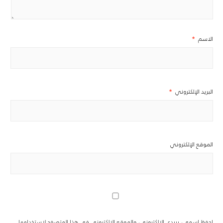
الاسم
*
البريد الإلكتروني
*
الموقع الإلكتروني
احفظ اسمي، بريدي الإلكتروني، والموقع الإلكتروني في هذا المتصفح لاستخدامها