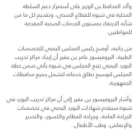
وأكد المحافظ بن الوزير على أستمرار دعم السلطة
المحلية في شبوة للقطاع الصحي، وتقديم كل ما من
شأنه الارتقاء بمستوى الخدمات الصحية المقدمة
للمواطنين.
من جانبه، أوضح رئيس المجلس اليمني للتخصصات
الطبية، البروفيسور عامر بن عفير أن إيجاد مراكز تدريب
البورد اليمني تتبع المجلس في شبوة يأتي ضمن خطة
المجلس لتوسيع نطاق خدماته لتشمل جميع محافظات
الجمهورية.
وأشار البروفيسور بن عفير إلى أن مراكز تدريب البورد في
شبوة سيقدم شهادات البورد اليمني في تخصصات
الجراحة العامة، وجراحة العظام والكسور، والتخدير
والإنعاش، وطب الأطفال.