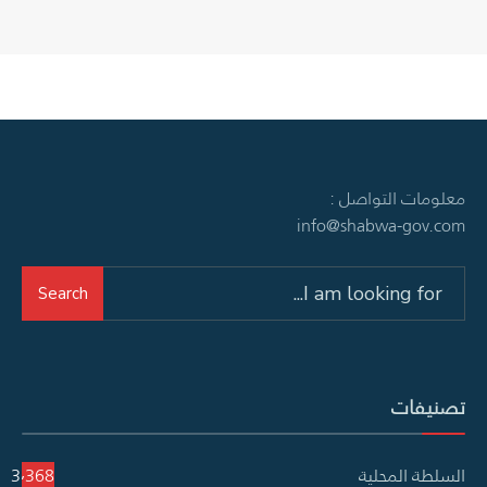
معلومات التواصل :
info@shabwa-gov.com
Search
Search
for:
تصنيفات
السلطة المحلية
3٬368