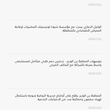
09/08/2026
الوكيل الدغاري يبحث مع مؤسسة شبوة لوجستيك التحضيرات لإقامة
المعرض الاقتصادي بالمحافظة
09/08/2026
بتوجيهات المحافظ بن الوزير.. تدشين دعم طبي متكامل لمستشفى
واسط بمرخة بالشراكة مع التحالف العربي
09/08/2026
المحافظ بن الوزير يطلع على أوضاع مديرية الروضة ويوجه باستكمال
كهرباء سلمون ومعالجة عدد من الاحتياجات الخدمية
09/08/2026