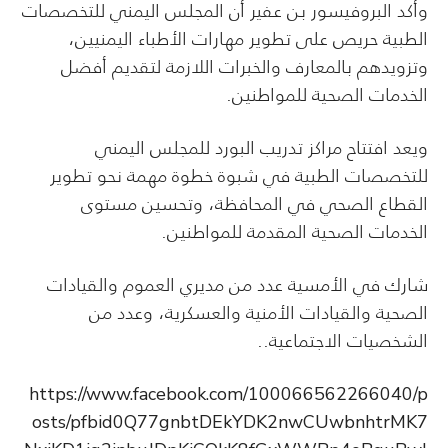
وأكد البروفيسور بن عفير أن المجلس اليمني للتخصصات
الطبية حريص على تطوير مهارات الأطباء اليمنيين،
وتزويدهم بالمعارف والخبرات اللازمة لتقديم أفضل
الخدمات الصحية للمواطنين.
ويعد افتتاح مراكز تدريب البورد للمجلس اليمني
للتخصصات الطبية في شبوة خطوة مهمة نحو تطوير
القطاع الصحي في المحافظة، وتحسين مستوى
الخدمات الصحية المقدمة للمواطنين.
شارك في الأمسية عدد من مديري العموم والقيادات
الصحية والقيادات الأمنية والعسكرية، وعدد من
الشخصيات الاجتماعية..
https://www.facebook.com/100066562266040/p
osts/pfbid0Q77gnbtDEkYDK2nwCUwbnhtrMK7