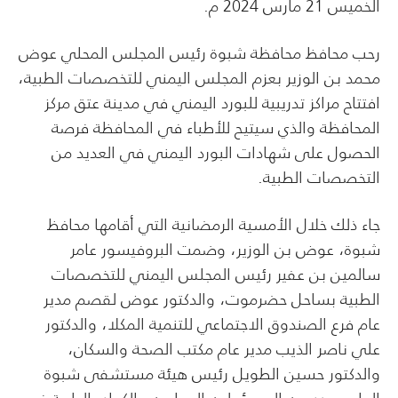
الخميس 21 مارس 2024 م.
رحب محافظ محافظة شبوة رئيس المجلس المحلي عوض
محمد بن الوزير بعزم المجلس اليمني للتخصصات الطبية،
افتتاح مراكز تدريبية للبورد اليمني في مدينة عتق مركز
المحافظة والذي سيتيح للأطباء في المحافظة فرصة
الحصول على شهادات البورد اليمني في العديد من
التخصصات الطبية.
جاء ذلك خلال الأمسية الرمضانية التي أقامها محافظ
شبوة، عوض بن الوزير، وضمت البروفيسور عامر
سالمين بن عفير رئيس المجلس اليمني للتخصصات
الطبية بساحل حضرموت، والدكتور عوض لقصم مدير
عام فرع الصندوق الاجتماعي للتنمية المكلا، والدكتور
علي ناصر الذيب مدير عام مكتب الصحة والسكان،
والدكتور حسين الطويل رئيس هيئة مستشفى شبوة