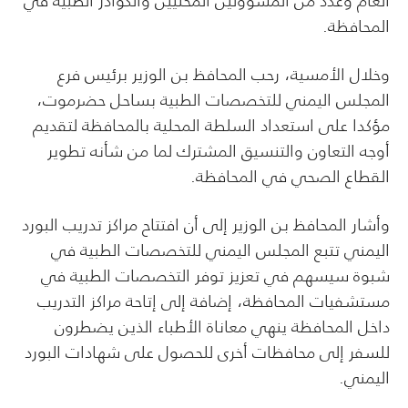
العام وعدد من المسؤولين المحليين والكوادر الطبية في
المحافظة.
وخلال الأمسية، رحب المحافظ بن الوزير برئيس فرع
المجلس اليمني للتخصصات الطبية بساحل حضرموت،
مؤكدا على استعداد السلطة المحلية بالمحافظة لتقديم
أوجه التعاون والتنسيق المشترك لما من شأنه تطوير
القطاع الصحي في المحافظة.
وأشار المحافظ بن الوزير إلى أن افتتاح مراكز تدريب البورد
اليمني تتبع المجلس اليمني للتخصصات الطبية في
شبوة سيسهم في تعزيز توفر التخصصات الطبية في
مستشفيات المحافظة، إضافة إلى إتاحة مراكز التدريب
داخل المحافظة ينهي معاناة الأطباء الذين يضطرون
للسفر إلى محافظات أخرى للحصول على شهادات البورد
اليمني.