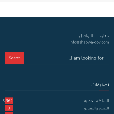
معلومات التواصل :
info@shabwa-gov.com
Search
Search
for:
تصنيفات
السلطة المحلية
3٬362
الصور والفيديو
3