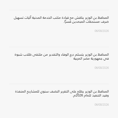
المحافظ بن الوزير يناقش مع قيادة مكتب الخدمة المدنية آليات تسهيل
صرف مستحقات المبعدين قسرًا.
06/08/2026
المحافظ بن الوزير يتسلم درع الوفاء والتقدير من ملتقى طلاب شبوة
في جمهورية مصر العربية
06/08/2026
المحافظ بن الوزير يطلع على التقرير النصف سنوي للمشاريع المنفذة
وقيد التنفيذ للعام 2026م.
06/08/2026