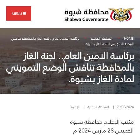
Search
Skip
for:
to
MENU
content
HOME
السلطة المحلية
برئاسة الامين العام.. لجنة الغاز بالمحافظة تناقش
الوضع التمويني لمادة الغاز بشبوة.
برئاسة الامين العام.. لجنة الغاز
بالمحافظة تناقش الوضع التمويني
لمادة الغاز بشبوة.
29/03/2024
|
السلطة المحلية
|
الإدارة
مكتب الإعلام محافظة شبوة
الخميس 28 مارس 2024 م