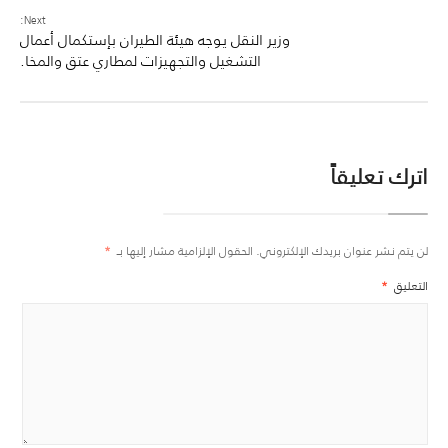
Next:
وزير النقل يوجه هيئة الطيران بإستكمال أعمال
التشغيل والتجهيزات لمطاري عتق والمخا.
اترك تعليقاً
لن يتم نشر عنوان بريدك الإلكتروني.
الحقول الإلزامية مشار إليها بـ
*
التعليق
*