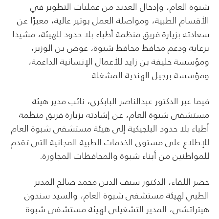
شبوة العام، وإدخال العديد من عمليات التطوير في
الأقسام الطبية، ومواصلة العمل بوتير عالية، معبرًا عن
سعادته بزيارة فريق منظمة أطباء بلا حدود للهيئة، مشيدًا
برعاية ودعم محافظ محافظ شبوة، عوض بن الوزير،
ومؤسسة خليفة بن زايد للأعمال الإنسانية الداعمة،
ومؤسسة برجيل الهندية المشغلة.
فيما عبر الدكتور عبدالناصر البابكري، نائب مدير هيئة
مستشفى شبوة العام، عن إشادته بزيارة فريق منظمة
أطباء بلا حدود البلجيكية إلى هيئة مستشفى شبوة العام
للإطلاع على مستوى الخدمات الطبية المجانية التي تقدم
للمواطنين من أبناء شبوة والمحافظات المجاورة.
حضر اللقاء، الدكتور سيف الدين محمد صالح المدير
الطبي لهيئة مستشفى شبوة العام، والسيد سندون
هيتراتشي، المدير التشغيلي لهيئة مستشفى شبوة