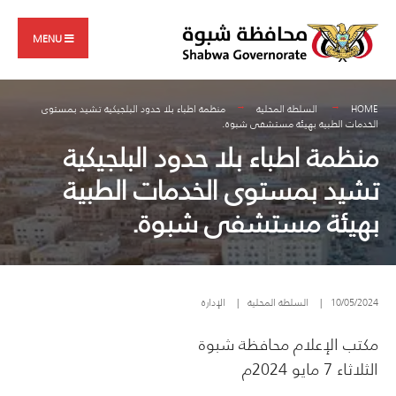
Search
Skip
for:
to
MENU
content
HOME
السلطة المحلية
منظمة اطباء بلا حدود البلجيكية تشيد بمستوى
الخدمات الطبية بهيئة مستشفى شبوة.
منظمة اطباء بلا حدود البلجيكية
تشيد بمستوى الخدمات الطبية
بهيئة مستشفى شبوة.
10/05/2024
|
السلطة المحلية
|
الإدارة
مكتب الإعلام محافظة شبوة
الثلاثاء 7 مايو 2024م