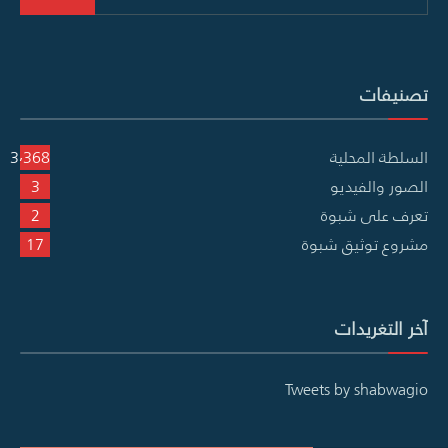
for:
تصنيفات
السلطة المحلية
3٬368
الصور والفيديو
3
تعرف على شبوة
2
مشروع توثيق شبوة
17
آخر التغريدات
Tweets by shabwagio