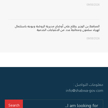
09/08/2026
المحافظ بن الوزير يطلع على أوضاع مديرية الروضة ويوجه باستكمال
كهرباء سلمون ومعالجة عدد من الاحتياجات الخدمية
09/08/2026
معلومات التواصل :
info@shabwa-gov.com
Search
Search