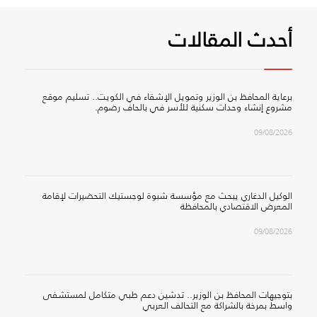
أحدث المقالات
برعاية المحافظ بن الوزير وتمويل الإشقاء في الكويت.. تسليم موقع
مشروع إنشاء وحدات سكنية للأسر في بالحاف رضوم.
09/08/2026
الوكيل الدغاري يبحث مع مؤسسة شبوة لوجستيك التحضيرات لإقامة
المعرض الاقتصادي بالمحافظة
09/08/2026
بتوجيهات المحافظ بن الوزير.. تدشين دعم طبي متكامل لمستشفى
واسط بمرخة بالشراكة مع التحالف العربي