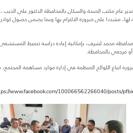
دير عام مكتب الصحة والسكان بالمحافظة الدكتور علي الذيب ،
مة لها، مشددا على ضرورة الالتزام بها وبما يضمن حصول كوادر
لمحافظة محمد لشرف، بإمكانية إعادة دراسة تنميط المستشفى
أو مرجعي بالمحافظة.
رة اتباع اللوائح المنظمة في إدارة موارد مساهمة المجتمع، 
tps://www.facebook.com/100066562266040/posts/