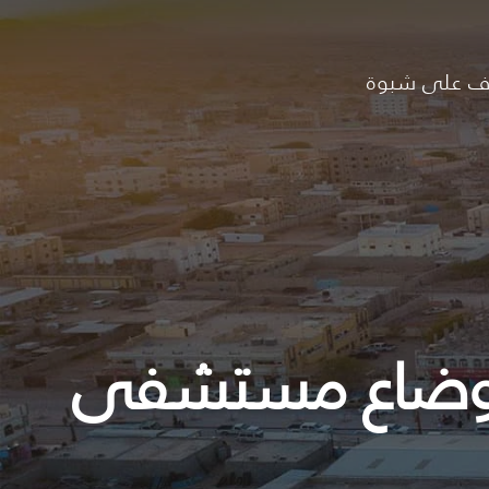
ف على شبوة
 بأوضاع مستشفى