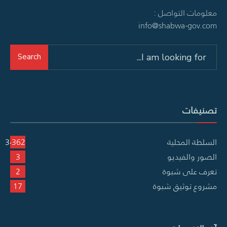
معلومات التواصل :
info@shabwa-gov.com
Search
Search
for:
تصنيفات
السلطة المحلية
3٬362
الصور والفيديو
3
تعرف على شبوة
2
مشروع توثيق شبوة
17