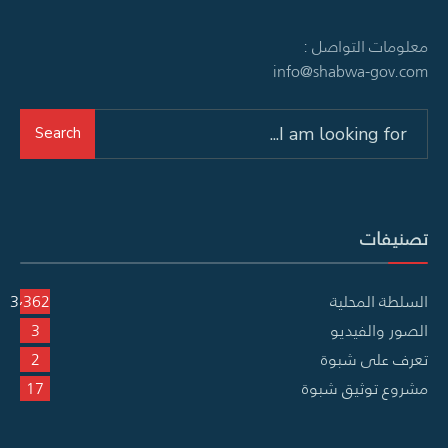
معلومات التواصل :
info@shabwa-gov.com
Search
Search
for:
تصنيفات
السلطة المحلية
3٬362
الصور والفيديو
3
تعرف على شبوة
2
مشروع توثيق شبوة
17