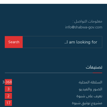
معلومات التواصل :
info@shabwa-gov.com
Search
Search
for:
تصنيفات
السلطة المحلية
3٬368
الصور والفيديو
3
تعرف على شبوة
2
مشروع توثيق شبوة
17