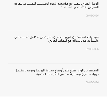
الوكيل الدغاري يبحث مع مؤسسة شبوة لوجستيك التحضيرات لإقامة
المعرض الاقتصادي بالمحافظة
09/08/2026
بتوجيهات المحافظ بن الوزير.. تدشين دعم طبي متكامل لمستشفى
واسط بمرخة بالشراكة مع التحالف العربي
09/08/2026
المحافظ بن الوزير يطلع على أوضاع مديرية الروضة ويوجه باستكمال
كهرباء سلمون ومعالجة عدد من الاحتياجات الخدمية
09/08/2026