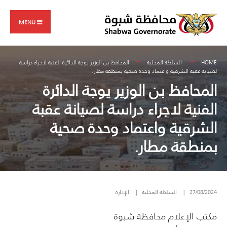
Search
Skip
for:
to
MENU
content
HOME
السلطة المحلية
المحافظ بن الوزير يوجة الدائرة الفنية لاجراء دراسة
لصيانة عقبة الشرقية واعتماد وحدة صحية بمنطقة مطار.
المحافظ بن الوزير يوجة الدائرة
الفنية لاجراء دراسة لصيانة عقبة
الشرقية واعتماد وحدة صحية
بمنطقة مطار.
27/08/2024
|
السلطة المحلية
|
الإدارة
مكتب الإعلام محافظة شبوة