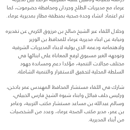
عرماء مع مديريات الطلح وجردان ومحافظة حضرموت، كما
تم اعتماد انشاء وحدة صحية بمنطقة مطار بمديرية عرماء.
وخلال اللقاء عبر الشيخ صالح بن مرزوق الكربي عن تقديره
ونيابة عن ابناء مديرية عرماء للمحافظ بن الوزير
ولاهتمامه ودعمه الذي يوليه لابناء المديريات الشرقية
وتوجهه الغير مسبوق لرفع المعاناة على ابنائها في
مختلف مجالات التنمية، مؤكدا دعم ومساندة جهود
السلطة المحلية لتحقيق الاستقرار والتنمية الشاملة.
شارك في اللقاء مستشار المحافظ المهندس عمر بادخن،
ورئيس حلف قبائل وابناء شبوة الشيخ فارس الخبيلي،
وسالم عبدالله بن مساعد مستشار مكتب التربية، وعامر
بن عمر، مدير مكتب الصحة عرماء، وعدد من الشخصيات
من أبناء المديرية.