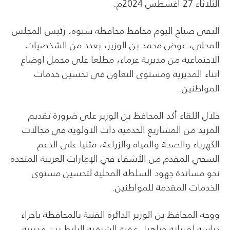
الثلاثاء 27 أغسطس 2024م.
التقى صباح اليوم محافظ محافظة شبوة، رئيس المجلس
المحلي، عوض محمد بن الوزير، بعدد من الشخصيات
الاجتماعية من مديرية عرماء، مطلعا على مجمل اوضاع
ابناء المديرية ومستوى التعاون في تحسين خدمات
المواطنين.
خلال اللقاء أكد المحافظ بن الوزير على ضرورة تقديم
المزيد من المشاريع الخدمية ذات الاولوية في مجالات
الكهرباء والصحة والمياه والزراعة، مثنيا على الدعم
السخي المقدم من الأشقاء في الإمارات العربية المتحدة
نحو مساندة جهود السلطة المحلية لتحسين مستوى
الخدمات المقدمة للمواطنين.
ووجه المحافظ بن الوزير الدائرة الفنية بالمحافظة باجراء
دراسة لصيانة وتاهيل عقبة الشرقية الرابط بين مديربة