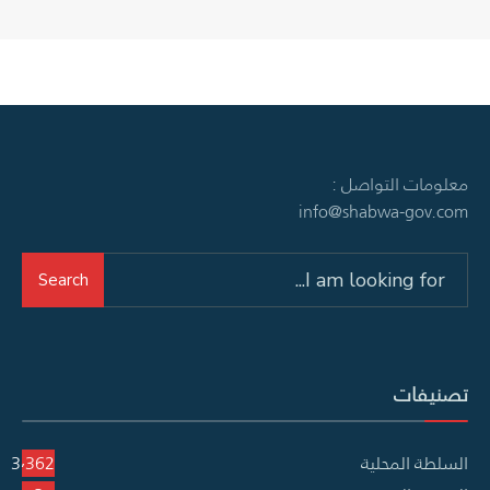
معلومات التواصل :
info@shabwa-gov.com
Search
Search
for:
تصنيفات
السلطة المحلية
3٬362