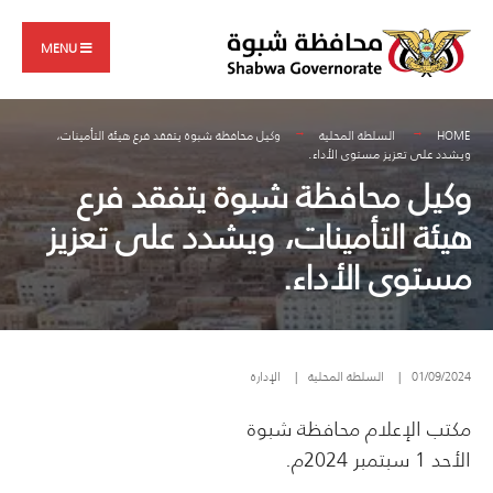
Search
Skip
for:
to
MENU
content
HOME
السلطة المحلية
وكيل محافظة شبوة يتفقد فرع هيئة التأمينات،
ويشدد على تعزيز مستوى الأداء.
وكيل محافظة شبوة يتفقد فرع
هيئة التأمينات، ويشدد على تعزيز
مستوى الأداء.
01/09/2024
|
السلطة المحلية
|
الإدارة
مكتب الإعلام محافظة شبوة
الأحد 1 سبتمبر 2024م.