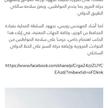
حركة المرور بما يخدم المواطنين، ويعزز سلامة سالكي
الطريق الدولي.
كما أشاد المهندس رويس، بجهود السلطة المحلية بقيادة
المحافظ بن الوزير، وكافة الجهات المعنية، في إيلاء هذا
الجانب اهتمام خاص، حرصا على سلامة المواطنين من
الحوادث المرورية وإعاقة حركة السير على الخط الدولي
الساحلي.
https://www.facebook.com/share/p/Crga24zzZUYC
EAzd/?mibextid=oFDknk