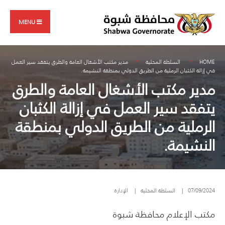
Search
Skip
for:
to
MENU
content
HOME
السلطة المحلية
مدير مكتب الأشغال العامة والطرق يتفقد سير العمل
في إزالة الكثبان الرملية من الطريق الدولي بمنطقة النشيمة.
مدير مكتب الأشغال العامة والطرق
يتفقد سير العمل في إزالة الكثبان
الرملية من الطريق الدولي بمنطقة
النشيمة.
07/09/2024
|
السلطة المحلية
|
الإدارة
مكتب الإعلام محافظة شبوة