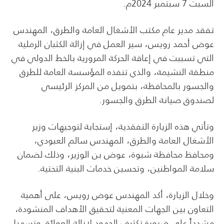
السبت 7 سبتمبر 2024م.
تفقد مدير عام مكتب الأشغال العامة والطرق، المهندس
عوض أحمد رويس، سير العمل في إزالة الكثبان الرملية
التي تسببت في إعاقة الحركة المرورية بالخط الدولي في
منطقة النشيمة، والذي تنفذه المؤسسة العامة للطرق
والجسور بالمحافظة، بتمويل من المركز الرئيسي
لصندوق صيانة الطرق والجسور.
وتأتي هذه الزيارة التفقدية، إستجابة لتوجيهات وزير
الأشغال العامة والطرق، المهندس سالم العبودي،
ومحافظ محافظة شبوة، عوض بن الوزير، وذلك لضمان
سلامة المواطنين، وتحسين خدمات البنية التحتية.
وخلال الزيارة، أكد المهندس عوض رويس، على أهمية
التعاون بين الجهات المعنية لتحقيق الأهداف المنشودة،
مشدداً على ضرورة تكثيف الجهود لإزالة العوائق وتسهيل