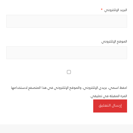
البريد الإلكتروني
*
الموقع الإلكتروني
احفظ اسمي، بريدي الإلكتروني، والموقع الإلكتروني في هذا المتصفح لاستخدامها
المرة المقبلة في تعليقي.