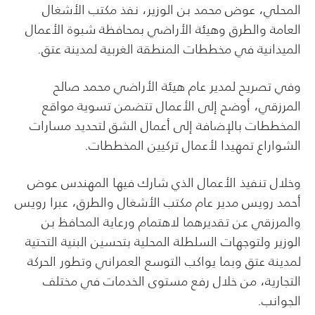
المحلي، عوض محمد بن الوزير، نفذ مكتب الأشغال
العامة والطرق وهيئة الأراضي بمحافظة شبوة الأعمال
الميدانية في مخططات المنطقة الغربية لمدينة عتق.
وفي تصريح لمدير عام هيئة الأراضي محمد صالح
المرزقي، أوضح إلى الأعمال تتضمن تسوية مواقع
المخططات بالإضافة إلى أعمال الشق لتحديد مسارات
الشواراع تمهيدا لأعمال تركيين المخططات.
وخلال تنفيذ الأعمال الذي شارك فيها المهندس عوض
أحمد رويس مدير عام مكتب الأشغال والطرق، عبرا رويس
والمرزقي عن تقديرهما لاهتمام ورعاية المحافظ بن
الوزير ولتوجهات السلطلة المحلية بتحسين البنية التحتية
لمدينة عتق وبما يواكب التوسع العمراني وتطور الحركة
التجارية، من خلال رفع مستوى الخدمات في مختلف
الجوانب.