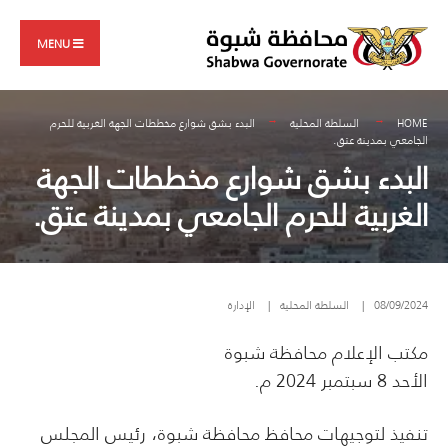
Search
Skip
for:
to
MENU
content
HOME
السلطة المحلية
البدء بشق شوارع مخططات الجهة الغربية للحرم
الجامعي بمدينة عتق.
البدء بشق شوارع مخططات الجهة
الغربية للحرم الجامعي بمدينة عتق.
08/09/2024
|
السلطة المحلية
|
الإدارة
مكتب الإعلام محافظة شبوة
الأحد 8 سبتمبر 2024 م.
تنفيذ لتوجيهات محافظ محافظة شبوة، رئيس المجلس