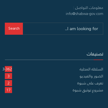
معلومات التواصل :
info@shabwa-gov.com
Search
Search
for:
تصنيفات
السلطة المحلية
3٬362
الصور والفيديو
3
تعرف على شبوة
2
مشروع توثيق شبوة
17