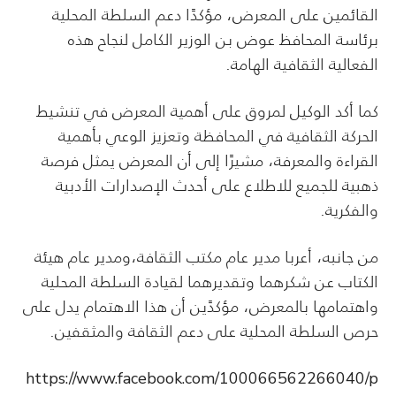
القائمين على المعرض، مؤكدًا دعم السلطة المحلية
برئاسة المحافظ عوض بن الوزير الكامل لنجاح هذه
الفعالية الثقافية الهامة.
كما أكد الوكيل لمروق على أهمية المعرض في تنشيط
الحركة الثقافية في المحافظة وتعزيز الوعي بأهمية
القراءة والمعرفة، مشيرًا إلى أن المعرض يمثل فرصة
ذهبية للجميع للاطلاع على أحدث الإصدارات الأدبية
والفكرية.
من جانبه، أعربا مدير عام مكتب الثقافة،ومدير عام هيئة
الكتاب عن شكرهما وتقديرهما لقيادة السلطة المحلية
واهتمامها بالمعرض، مؤكدًين أن هذا الاهتمام يدل على
حرص السلطة المحلية على دعم الثقافة والمثقفين.
https://www.facebook.com/100066562266040/p