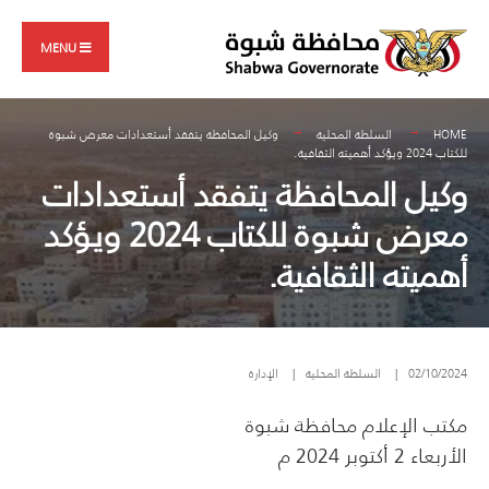
Search
Skip
for:
to
MENU
content
HOME
السلطة المحلية
وكيل المحافظة يتفقد أستعدادات معرض شبوة
للكتاب 2024 ويؤكد أهميته الثقافية.
وكيل المحافظة يتفقد أستعدادات
معرض شبوة للكتاب 2024 ويؤكد
أهميته الثقافية.
02/10/2024
|
السلطة المحلية
|
الإدارة
مكتب الإعلام محافظة شبوة
الأربعاء 2 أكتوبر 2024 م