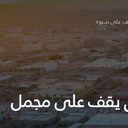
ف على شبوة
روق يقف على مجمل