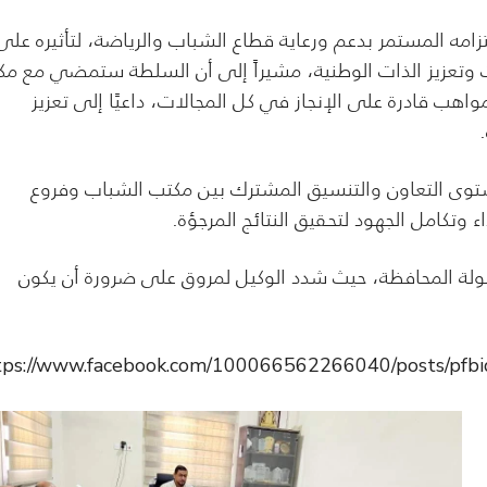
تزامه المستمر بدعم ورعاية قطاع الشباب والرياضة، لتأثيره على
ات وتعزيز الذات الوطنية، مشيراً إلى أن السلطة ستمضي مع م
اهب قادرة على الإنجاز في كل المجالات، داعيًا إلى تعزيز
توى التعاون والتنسيق المشترك بين مكتب الشباب وفروع
ء وتكامل الجهود لتحقيق النتائج المرجؤة.
بطولة المحافظة، حيث شدد الوكيل لمروق على ضرورة أن يكون
tps://www.facebook.com/100066562266040/posts/