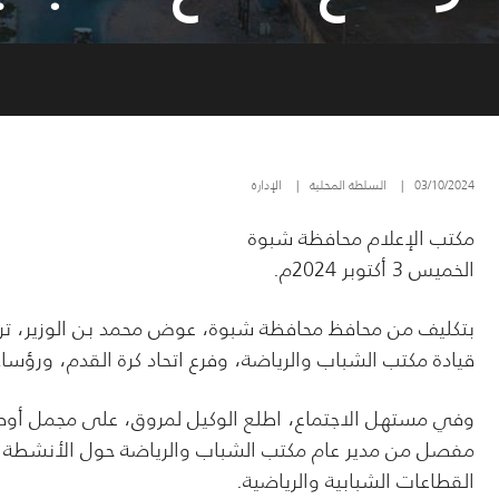
03/10/2024
|
السلطة المحلية
|
الإدارة
مكتب الإعلام محافظة شبوة
الخميس 3 أكتوبر 2024م.
بتكليف من محافظ محافظة شبوة، عوض محمد بن الوزير، ترأس
قيادة مكتب الشباب والرياضة، وفرع اتحاد كرة القدم، ورؤساء 
وفي مستهل الاجتماع، اطلع الوكيل لمروق، على مجمل أوض
مفصل من مدير عام مكتب الشباب والرياضة حول الأنشطة وال
القطاعات الشبابية والرياضية.