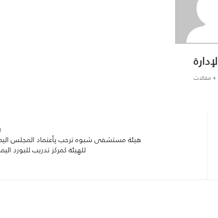
لإدارة
+ مقالات
:
هيئة مستشفى شبوه ترحب پأعتماد المجلس الي
للهيئة كمركز تدريب للبورد اليم