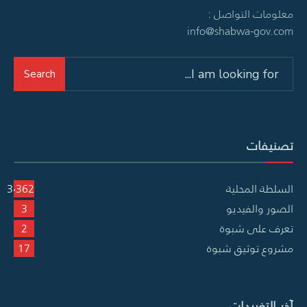
معلومات التواصل :
info@shabwa-gov.com
Search
Search
for:
تصنيفات
السلطة المحلية
3٬362
الصور والفيديو
3
تعرف على شبوة
2
مشروع توثيق شبوة
17
آخر التغريدات