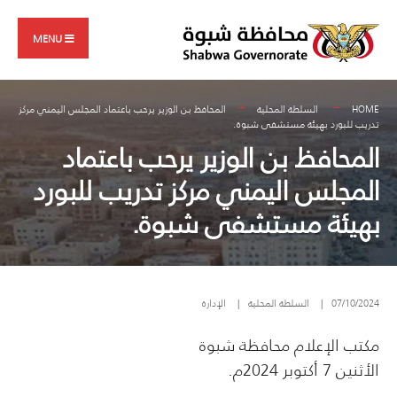
Search
Skip
for:
to
MENU
content
HOME
السلطة المحلية
المحافظ بن الوزير يرحب باعتماد المجلس اليمني مركز
تدريب للبورد بهيئة مستشفى شبوة.
المحافظ بن الوزير يرحب باعتماد
المجلس اليمني مركز تدريب للبورد
بهيئة مستشفى شبوة.
07/10/2024
|
السلطة المحلية
|
الإدارة
مكتب الإعلام محافظة شبوة
الأثنين 7 أكتوبر 2024م.