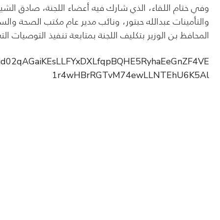
وفي ختام اللقاء، الذي شارك فيه أعضاء اللجنة، صادق الشيو
والتأمينات عبدالله حبتور، ونائب مدير عام مكتب الصحة وال
المحافظ بن الوزير بتكليف اللجنة بمتابعة تنفيذ التوصيات الت
pfbid02qAGaiKEsLLFYxDXLfqpBQHE5RyhaEeGnZF4VE
1r4wHBrRGTvM74ewLLNTEhU6K5Al