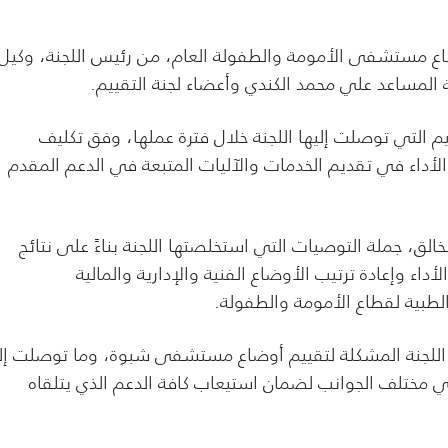
وضاع مستشفى الأمومة والطفولة العام، من رئيس اللجنة، وكيل
لمساعد علي محمد الكندي وأعضاء لجنة التقييم.
 التي توصلت إليها اللجنة خلال فترة عملها، وفق تكليف
اء في تقديم الخدمات والآليات المتبعة في الدعم المقدم
خالق، جملة التوصيات التي استخلصتها اللجنة بناءً على نتائج
اء وإعادة ترتيب الأوضاع الفنية والإدارية والمالية
ية لقطاع الأمومة والطفولة.
ها اللجنة المشكلة لتقييم أوضاع مستشفى شبوة، وما توصلت إل
 مختلف الجوانب لضمان استيعاب كافة الدعم الذي يتلقاه