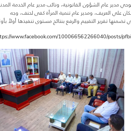
حي مدير عام الشؤون القانونية، ونائب مدير عام الخدمة المدني
سكان علي العريف، ومدير عام تنمية المرأة كفى لحنف، وجه
ي تضمنها تقرير التقييم والرفع بنتائج مستوى تنفيذها أولاً بأو
tps://www.facebook.com/100066562266040/posts/