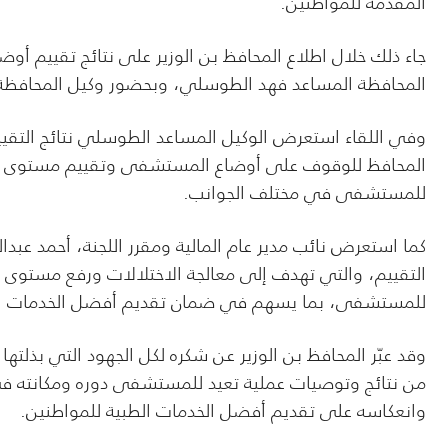
المقدمة للمواطنين.
جاء ذلك خلال اطلاع المحافظ بن الوزير على نتائج تقييم أ
المحافظة المساعد فهد الطوسلي، وبحضور وكيل المحافظة ا
وفي اللقاء استعرض الوكيل المساعد الطوسلي نتائج التقييم
المحافظ للوقوف على أوضاع المستشفى وتقييم مستوى الأد
للمستشفى في مختلف الجوانب.
كما استعرض نائب مدير عام المالية ومقرر اللجنة، أحمد عبدال
التقييم، والتي تهدف إلى معالجة الاختلالات ورفع مستوى الأد
للمستشفى، بما يسهم في ضمان تقديم أفضل الخدمات الطب
وقد عبّر المحافظ بن الوزير عن شكره لكل الجهود التي بذلت
من نتائج وتوصيات عملية تعيد للمستشفى دوره ومكانته في
وانعكاسه على تقديم أفضل الخدمات الطبية للمواطنين.