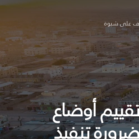
ف على شبوة
تقييم أوضاع
ورة تنفيذ