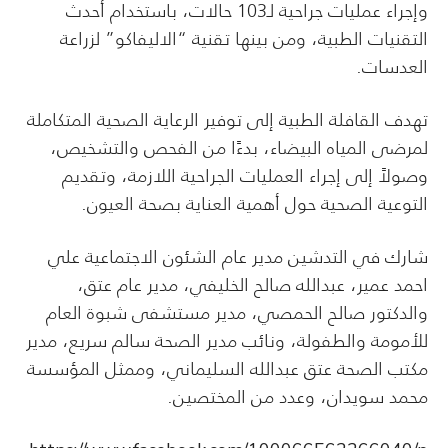
وإجراء عمليات جراحية لـ103 حالات، باستخدام أحدث
التقنيات الطبية، ومن بينها تقنية “الاليفاكو” لزراعة
العدسات.
تهدف القافلة الطبية إلى توفير الرعاية الصحية المتكاملة
لمرضى المياه البيضاء، بدءًا من الفحص والتشخيص،
وصولاً إلى إجراء العمليات الجراحية اللازمة، وتقديم
التوعية الصحية حول أهمية العناية بصحة العيون.
شارك في التدشين مدير عام الشئون الاجتماعية علي
احمد عمير، عبدالله صالح الخليفي، مدير عام عتق،
والدكتور صالح الحمصي، مدير مستشفى شبوة العام
للأمومة والطفولة، ونائب مدير الصحة سالم سريع، مدير
مكتب الصحة عتق عبدالله السليماني، وممثل المؤسسة
محمد سويدان، وعدد من المختصين.