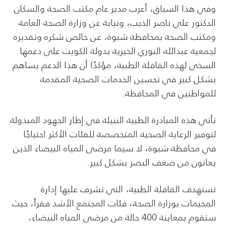
وفي هذا السياق، أعرب مدير عام مكتب الصحة والسكان
الدكتور علي ناصر الذيب، ونيابة عن وزارة الصحة العامة
ومكتب الصحة بمحافظة شبوة، عن خالص شكره وتقديره
لجمعية عبدالله النوري الخيرية بدولة الكويت على دعمها
السخي لهذه القافلة الطبية، مؤكدًا أن هذا الدعم يساهم
بشكل كبير في تحسين الخدمات الصحية المقدمة
للمواطنين في المحافظة.
تأتي هذه المبادرة الطبية النبيلة في إطار الجهود المبذولة
لتوفير الرعاية الصحية المتخصصة للفئات الأكثر احتياجًا
في محافظة شبوة، لا سيما مرضى المياه البيضاء الذين
يعانون من ضعف البصر بشكل كبير.
تستهدف القافلة الطبية، التي تشرف عليها إدارة
المخيمات بوزارة الصحة، فئات المجتمع الأشد فقراً، حيث
ستقوم بمعاينة 400 حالة من مرضى المياه البيضاء،