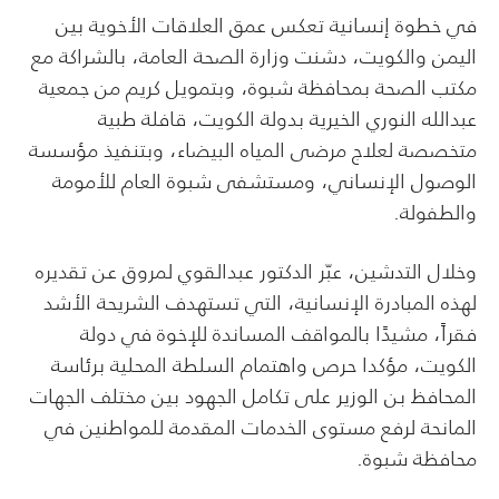
في خطوة إنسانية تعكس عمق العلاقات الأخوية بين
اليمن والكويت، دشنت وزارة الصحة العامة، بالشراكة مع
مكتب الصحة بمحافظة شبوة، وبتمويل كريم من جمعية
عبدالله النوري الخيرية بدولة الكويت، قافلة طبية
متخصصة لعلاج مرضى المياه البيضاء، وبتنفيذ مؤسسة
الوصول الإنساني، ومستشفى شبوة العام للأمومة
والطفولة.
وخلال التدشين، عبّر الدكتور عبدالقوي لمروق عن تقديره
لهذه المبادرة الإنسانية، التي تستهدف الشريحة الأشد
فقراً، مشيدًا بالمواقف المساندة للإخوة في دولة
الكويت، مؤكدا حرص واهتمام السلطة المحلية برئاسة
المحافظ بن الوزير على تكامل الجهود بين مختلف الجهات
المانحة لرفع مستوى الخدمات المقدمة للمواطنين في
محافظة شبوة.