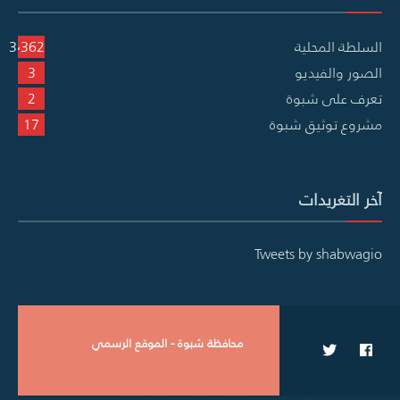
السلطة المحلية
3٬362
الصور والفيديو
3
تعرف على شبوة
2
مشروع توثيق شبوة
17
آخر التغريدات
Tweets by shabwagio
محافظة شبوة - الموقع الرسمي