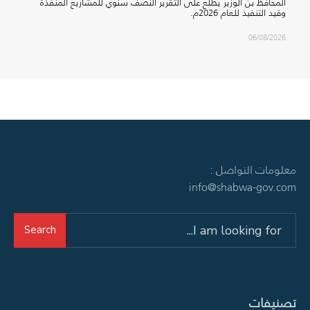
المحافظ بن الوزير يطلع على التقرير النصف سنوي للمشاريع المنفذة
وقيد التنفيذ للعام 2026م.
06/08/2026
معلومات التواصل :
info@shabwa-gov.com
Search
Search
for:
تصنيفات