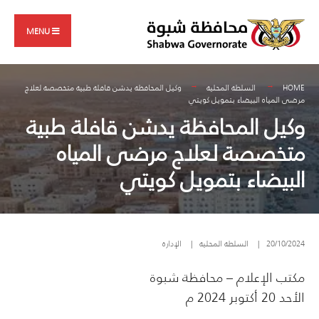
Search
Skip
for:
to
MENU
content
HOME
السلطة المحلية
وكيل المحافظة يدشن قافلة طبية متخصصة لعلاج
مرضى المياه البيضاء بتمويل كويتي
وكيل المحافظة يدشن قافلة طبية
متخصصة لعلاج مرضى المياه
البيضاء بتمويل كويتي
20/10/2024
|
السلطة المحلية
|
الإدارة
مكتب الإعلام – محافظة شبوة
الأحد 20 أكتوبر 2024 م