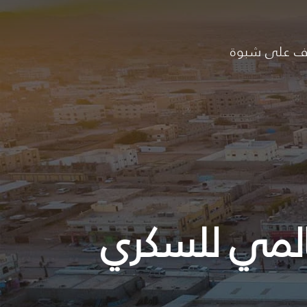
ف على شبوة
عالمي للسكري