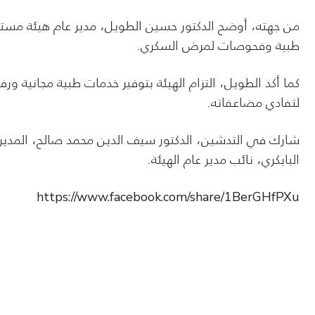
من جهته، أوضح الدكتور حسين الطويل، مدير عام هيئة مست
طبية وفحوصات لمرض السكري.
كما أكد الطويل، التزام الهيئة بتوفير خدمات طبية مجانية
لتفادي مضاعفاته.
شارك في التدشين، الدكتور سيف الدين محمد صالح، المدير 
البابكري، نائب مدير عام الهيئة.
https://www.facebook.com/share/1BerGHfPXu