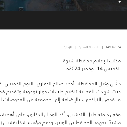
14/11/2024
|
السلطة المحلية
|
الإدارة
مكتب الإعلام محافظة شبوة
الخميس 14 نوفمبر 2024م.
دشّن وكيل المحافظة، أحمد صالح الدغاري، اليوم الخميس،
حيث شهدت الفعالية تنظيم جلسات حوار توعوية وتقديم ف
والفحص التراكمي، بالإضافة إلى مجموعة من الفحوصات الط
وفي كلمته خلال التدشين، أكد الوكيل الدغاري، على أهمية
مشيدًا بجهود المحافظ بن الوزير، ودعم مؤسسة خليفة بن زاي