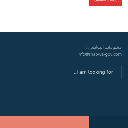
معلومات التواصل :
info@shabwa-gov.com
Search
for: