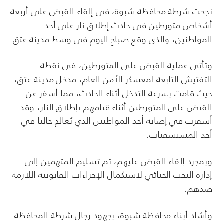
نجحت شرطة محافظة شبوة، في إلقاء القبض على أربعة
أشخاص متورطين في حادث إطلاق نار على أحد
المواطنين، والذي وقع صباح اليوم في وسط مدينة عتق.
وتأتي عملية القبض على المتورطين، في نقطة
التفتيش التابعة لمعسكر الأمن العام، مدخل مدينة عتق،
حيث قامت بسرعة التدخل أثناء الحادث، مما أسفر عن
القبض على المتورطين أثناء قيامهم بإطلاق النار، وقد
أسفرت في إصابة أحد المواطنين الذي يُعالج حالياً في
أحد المستشفيات.
وبمجرد إلقاء القبض عليهم، تم تسليم المتهمين إلى
إدارة البحث الجنائي لاستكمال الإجراءات القانونية اللازمة
ضدهم.
وأشاد أبناء محافظة شبوة، بجهود رجال شرطة المحافظة