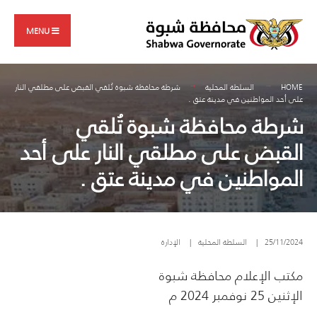
Search
Skip
for:
to
MENU
content
HOME
السلطة المحلية
شرطة محافظة شبوة تُلقي القبض على مطلقي النار
على أحد المواطنين في مدينة عتق .
شرطة محافظة شبوة تُلقي
القبض على مطلقي النار على أحد
المواطنين في مدينة عتق .
25/11/2024
|
السلطة المحلية
|
الإدارة
مكتب الإعلام محافظة شبوة
الإثنين 25 نوفمبر 2024 م