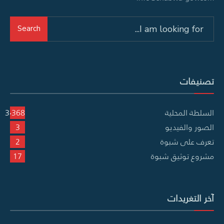
Search
Search
for:
تصنيفات
السلطة المحلية
3٬368
الصور والفيديو
3
تعرف على شبوة
2
مشروع توثيق شبوة
17
آخر التغريدات