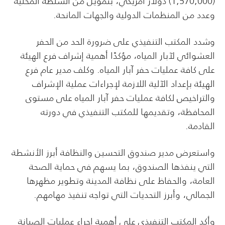
(1,570,000) دولار أمريكي، بتمويل من السلطة المحلية
وعدد من المنظمات الدولية والجهات المانحة.
وشدد المكتب التنفيذي على ضرورة الحد من الحفر
العشوائي لآبار المياه، مؤكدًا أهمية إشراف فرع الهيئة
على كافة عمليات حفر آبار المياه. وكلف مدير عام فرع
الهيئة بإعداد الآلية اللازمة لإجراءات عملية الإشراف
والتراخيص لكافة عمليات حفر آبار المياه على مستوى
المحافظة، وتقديمها للمكتب التنفيذي في دورته
القادمة.
واستعرض مدير صندوق التحسين والنظافة أبرز الأنشطة
التي ينفذها الصندوق، بما يسهم في حماية الصحة
العامة، والحفاظ على نظافة المدينة وتطوير مظهرها
الجمالي، وأبرز التحديات التي تواجه تنفيذ مهامهم.
وأكد المكتب التنفيذي على أهمية إجراء عمليات الصيانة