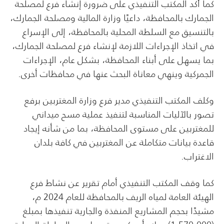
كما أكد المكتب التنفيذي على ضرورة إنشاء فرع لمصلحة
الجمارك بالمحافظة، داعيًا وزارة المالية ومصلحة الجمارك،
بالتنسيق مع السلطة المحلية بالمحافظة، إلى الإسراع
في اتخاذ الإجراءات اللازمة لإنشاء فرع لمصلحة الجمارك،
بما يسهل على أبناء المحافظة، بشكل عام، الإجراءات
الجمركية وينهي معاناة البحث عنها في محافظات أخرى.
وكلف المكتب التنفيذي مدير فرع وزارة المغتربين برفع
تصور بالآليات المناسبة لتنفيذ عملية مسح ميداني
للمغتربين على مستوى المحافظة، بما من شأنه إيجاد
قاعدة بيانات متكاملة عن المغتربين في كافة بلدان
الاغتراب.
كما وقف المكتب التنفيذي أمام تقرير عن نشاط فرع
الهيئة العامة لمياه الريف بالمحافظة للعام 2024 م،
مشيدًا بحجم المشاريع المنفذة والجارية تنفيذها بمبلغ