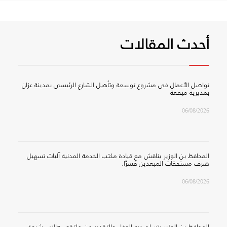
أحدث المقالات
تواصل الأعمال في مشروع توسعة وتأهيل الشارع الرئيسي بمدينة عزان
بمديرية ميفعة
06/08/2026
المحافظ بن الوزير يناقش مع قيادة مكتب الخدمة المدنية آليات تسهيل
صرف مستحقات المبعدين قسرًا.
06/08/2026
المحافظ بن الوزير يتسلم درع الوفاء والتقدير من ملتقى طلاب شبوة