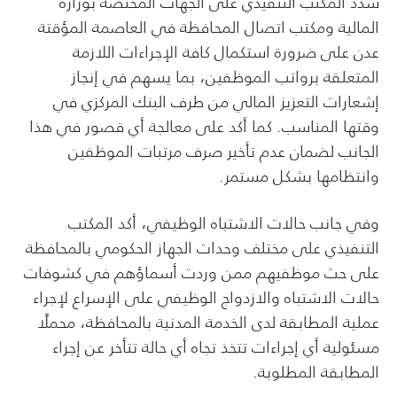
شدد المكتب التنفيذي على الجهات المختصة بوزارة
المالية ومكتب اتصال المحافظة في العاصمة المؤقتة
عدن على ضرورة استكمال كافة الإجراءات اللازمة
المتعلقة برواتب الموظفين، بما يسهم في إنجاز
إشعارات التعزيز المالي من طرف البنك المركزي في
وقتها المناسب. كما أكد على معالجة أي قصور في هذا
الجانب لضمان عدم تأخير صرف مرتبات الموظفين
وانتظامها بشكل مستمر.
وفي جانب حالات الاشتباه الوظيفي، أكد المكتب
التنفيذي على مختلف وحدات الجهاز الحكومي بالمحافظة
على حث موظفيهم ممن وردت أسماؤهم في كشوفات
حالات الاشتباه والازدواج الوظيفي على الإسراع لإجراء
عملية المطابقة لدى الخدمة المدنية بالمحافظة، محملًا
مسئولية أي إجراءات تتخذ تجاه أي حالة تتأخر عن إجراء
المطابقة المطلوبة.