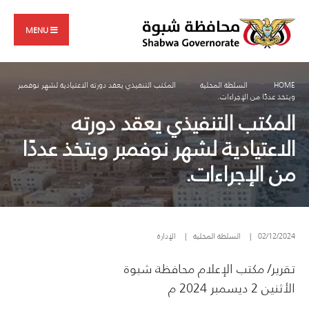
Search
Skip
for:
to
MENU
content
HOME
السلطة المحلية
المكتب التنفيذي يعقد دورته الاعتيادية لشهر نوفمبر
ويتخذ عددًا من الإجراءات.
المكتب التنفيذي يعقد دورته
الاعتيادية لشهر نوفمبر ويتخذ عددًا
من الإجراءات.
02/12/2024
|
السلطة المحلية
|
الإدارة
تقرير/ مكتب الإعلام محافظة شبوة
الأثنين 2 ديسمبر 2024 م