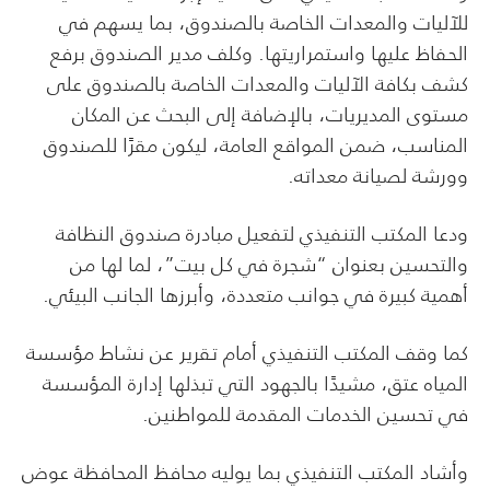
للآليات والمعدات الخاصة بالصندوق، بما يسهم في
الحفاظ عليها واستمراريتها. وكلف مدير الصندوق برفع
كشف بكافة الآليات والمعدات الخاصة بالصندوق على
مستوى المديريات، بالإضافة إلى البحث عن المكان
المناسب، ضمن المواقع العامة، ليكون مقرًا للصندوق
وورشة لصيانة معداته.
ودعا المكتب التنفيذي لتفعيل مبادرة صندوق النظافة
والتحسين بعنوان “شجرة في كل بيت”، لما لها من
أهمية كبيرة في جوانب متعددة، وأبرزها الجانب البيئي.
كما وقف المكتب التنفيذي أمام تقرير عن نشاط مؤسسة
المياه عتق، مشيدًا بالجهود التي تبذلها إدارة المؤسسة
في تحسين الخدمات المقدمة للمواطنين.
وأشاد المكتب التنفيذي بما يوليه محافظ المحافظة عوض