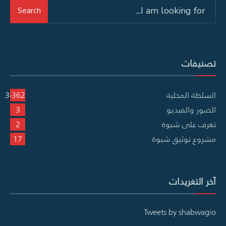
Search
Search
for:
تصنيفات
السلطة المحلية
3٬362
الصور والفيديو
3
تعرف على شبوة
2
مشروع توثيق شبوة
17
آخر التغريدات
Tweets by shabwagio