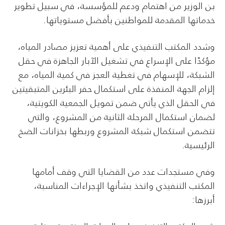
بن الوزير من اهتمام ودعم للمؤسسة، في سبيل تطوير
خدماتها المقدمة للمواطنين بأفضل مستوياتها.
وشدد المكتب التنفيذي على أهمية تعزيز مصادر المياه،
مؤكدًا على الإسراع في تشغيل الآبار الجاهزة في حقل
الشبكة، للإسهام في تغطية العجز في كمية المياه، مع
إلزام الجهة المنفذة على استكمال حفر البئرين المتبقيتين
في الحقل الذي يأتي ضمن تمويل الجمعية الكويتية،
لضمان استكمال المرحلة الثانية من المشروع، والتي
تتضمن استكمال شبكة المشروع وربطها بخزانات الضخ
الرئيسية.
وفي مستجدات عدد من القضايا التي وقف أمامها
المكتب التنفيذي واتخذ بشأنها الإجراءات المناسبة،
أبرزها: