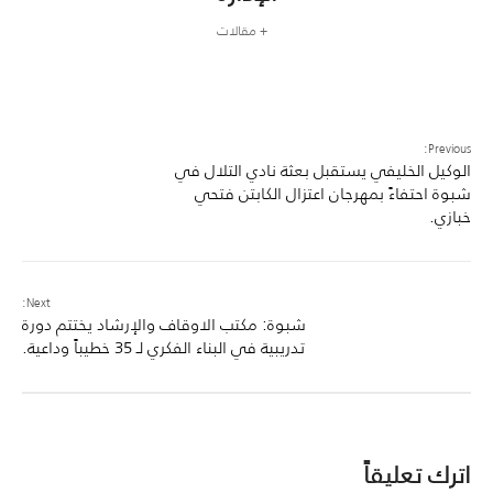
+ مقالات
Previous:
الوكيل الخليفي يستقبل بعثة نادي التلال في
شبوة احتفاءً بمهرجان اعتزال الكابتن فتحي
خبازي.
Next:
شبوة: مكتب الاوقاف والإرشاد يختتم دورة
تدريبية في البناء الفكري لـ 35 خطيباً وداعية.
اترك تعليقاً