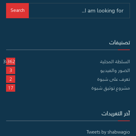
Search
Search
for:
تصنيفات
السلطة المحلية
3٬362
الصور والفيديو
3
تعرف على شبوة
2
مشروع توثيق شبوة
17
آخر التغريدات
Tweets by shabwagio