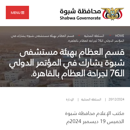
Search
Skip
for:
to
MENU
content
HOME
السلطة المحلية
قسم العظام بهيئة مستشفى شبوة يشارك في
المؤتمر الدولي الـ76 لجراحة العظام بالقاهرة.
قسم العظام بهيئة مستشفى
شبوة يشارك في المؤتمر الدولي
الـ76 لجراحة العظام بالقاهرة.
20/12/2024
|
السلطة المحلية
|
الإدارة
مكتب الإعلام محافظة شبوة
الخميس 19 ديسمبر 2024م