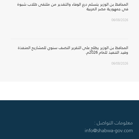
المحافظ بن الوزير يتسلم درع الوفاء والتقدير من ملتقى طلاب شبوة
في جمهورية مصر العربية
06/08/2026
المحافظ بن الوزير يطلع على التقرير النصف سنوي للمشاريع المنفذة
وقيد التنفيذ للعام 2026م.
06/08/2026
معلومات التواصل :
info@shabwa-gov.com