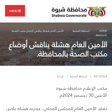
Search
Skip
for:
to
MENU
content
HOME
السلطة المحلية
الأمين العام هشلة يناقش أوضاع مكتب الصحة
بالمحافظة.
الأمين العام هشلة يناقش أوضاع
مكتب الصحة بالمحافظة.
30/12/2024
|
السلطة المحلية
|
الإدارة
مكتب الإعلام محافظة شبوة
الأثنين 30 ديسمبر 2024م
تفقد الأمين العام للمجلس المحلي، عبدربه هشلة ناصر،