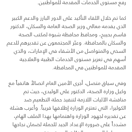
رفع مستوى الخدمات المقدمة للمواطنين.
كما تم خلال اللقاء التأكيد على الدور البارز والدعم الكبير
الذي يقدمه معالي وزير الصحة العامة والسكان، الدكتور
قاسم بحيبح، ومحافظ محافظة شبوة لمكتب الصحة
والسكان بالمحافظة. وعبّر المجتمعون عن تقديرهم للدعم
السخي والمتواصل من الأشقاء في الإمارات، والذي
أسهم في تعزيز مستوى الخدمات الطبية والعلاجية
المقدمة للمواطنين في المحافظة.
وفي سياق متصل، أجرى الأمين العام اتصالاً هاتفياً مع
وكيل وزارة الصحة، الدكتور علي الوليدي، حيث تم
مناقشة الآليات اللازمة لتنفيذ حملة التطعيم ضد
الكوليرا، التي تعتزم الوزارة إطلاقها قريباً. وأعرب هشلة
عن تقديره لجهود الوزارة واهتمامها بهذا الملف الهام،
مشدداً على ضرورة الإعداد الجيد للحملة لضمان نجاحها