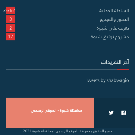
السلطة المحلية
3٬362
الصور والفيديو
3
تعرف على شبوة
2
مشروع توثيق شبوة
17
آخر التغريدات
Tweets by shabwagio
محافظة شبوة - الموقع الرسمي
جميع الحقوق محفوظة للموقع الرسمي لمحافظة شبوة 2021