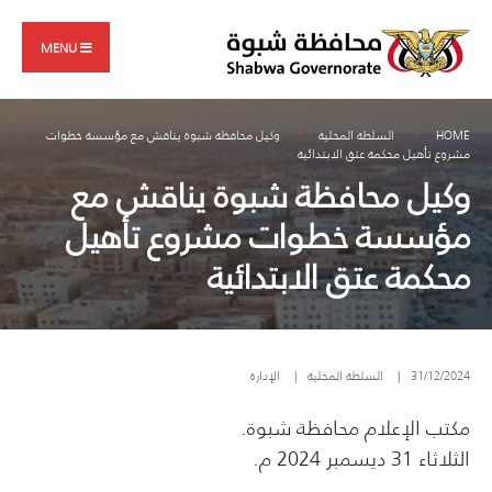
Search
Skip
for:
to
MENU
content
HOME
السلطة المحلية
وكيل محافظة شبوة يناقش مع مؤسسة خطوات
مشروع تأهيل محكمة عتق الابتدائية
وكيل محافظة شبوة يناقش مع
مؤسسة خطوات مشروع تأهيل
محكمة عتق الابتدائية
31/12/2024
|
السلطة المحلية
|
الإدارة
مكتب الإعلام محافظة شبوة.
الثلاثاء 31 ديسمبر 2024 م.