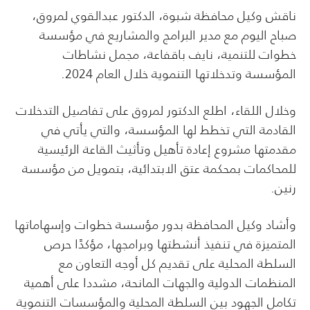
ناقش وكيل محافظة شبوة، الدكتور عبدالقوي لمروق،
صباح اليوم مع مدير البرامج والمشاريع في مؤسسة
خطوات للتنمية، نايف باقفاعة، مجمل نشاطات
المؤسسة وتدخلاتها التنموية خلال العام 2024.
وخلال اللقاء، اطلع الدكتور لمروق على تفاصيل التدخلات
القادمة التي تخطط لها المؤسسة، والتي يأتي في
مقدمتها مشروع إعادة تأهيل وتأثيث القاعة الرئيسية
للمحاكمات بمحكمة عتق الابتدائية، بتمويل من مؤسسة
رنين.
وأشاد وكيل المحافظة بدور مؤسسة خطوات وإسهاماتها
المتميزة في تنفيذ أنشطتها وبرامجها، مؤكدًا حرص
السلطة المحلية على تقديم كل أوجه التعاون مع
المنظمات الدولية والجهات المانحة، مشددا على أهمية
تكامل الجهود بين السلطة المحلية والمؤسسات التنموية