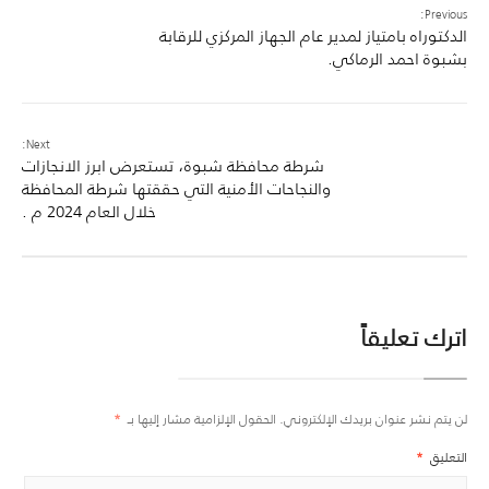
Previous:
الدكتوراه بامتياز لمدير عام الجهاز المركزي للرقابة
بشبوة احمد الرماكي.
Next:
شرطة محافظة شبوة، تستعرض ابرز الانجازات
والنجاحات الأمنية التي حققتها شرطة المحافظة
خلال العام 2024 م .
اترك تعليقاً
لن يتم نشر عنوان بريدك الإلكتروني.
الحقول الإلزامية مشار إليها بـ
*
التعليق
*