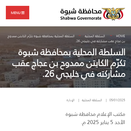
Search
Skip
for:
to
MENU
content
HOME
السلطة المحلية
السلطة المحلية بمحافظة شبوة تكرّم الكابتن ممدوح
بن عجاج عقب مشاركته في خليجي 26.
السلطة المحلية بمحافظة شبوة
تكرّم الكابتن ممدوح بن عجاج عقب
مشاركته في خليجي 26.
05/01/2025
|
السلطة المحلية
|
الإدارة
مكتب الإعلام محافظة شبوة
الأحد 5 يناير 2025 م.