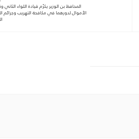
:
المحافظ بن الوزير يكرّم قيادة اللواء الثاني ون
الأموال لدورهما في مكافحة التهريب وجرائم ال
ال