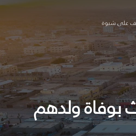
ف على شبوة
ث بوفاة ولدهم