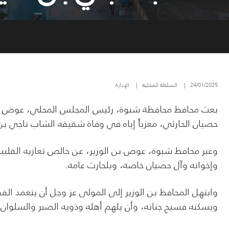
24/01/2025
|
السلطة المحلية
|
الإدارة
بعث
محافظ محافظة شبوة، رئيس المجلس المحلي، عوض محمد 
حصيان الحارثي، معزياً إياه في وفاة شقيقه الشاب ناجي بن
وعبر محافظ شبوة، عوض بن الوزير، عن خالص تعازيه القلبية
وإخوانه وآل حصيان خاصة، وبلحارث عامة.
وابتهل المحافظ بن الوزير إلى المولى عز وجل أن يتغمد الف
ويسكنه فسيح جنانه، وأن يلهم أهله وذويه الصبر والسلوان.