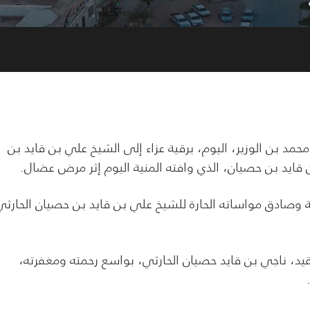
بن الوزير، اليوم، برقية عزاء إلى الشيخ علي بن قايد بن
 قايد بن حصيان، الذي وافته المنية اليوم إثر مرض عضال.
 وصادق مواساته الحارة للشيخ علي بن قايد بن حصيان الحارثي
قيد، ناجي بن قايد حصيان الحارثي، بواسع رحمته ومغفرته،