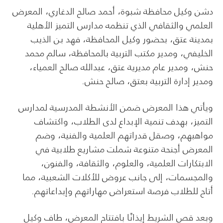
دشن وكيل محافظة شبوة، أحمد صالح الدغاري، المعرض
العلمي والثقافي الذي تنظمه مدارس التميز الأهلية
بمدينة عتق، بحضور وكيل المحافظة، فهد بن الذيب
الخليفي، ومدير مكتب التربية بالمحافظة، سالم محمد
حنش، ومدير عام مديرية عتق، عبدالله صالح العمياء،
ومدير إدارة التربية بعتق، صالح حنش.
ويأتي هذا المعرض ضمن الأنشطة المدرسية لمدارس
التميز، بهدف تنمية الإبداع لدى الطلاب، واكتشاف
مواهبهم، وصقل قدراتهم العلمية والفنية، وضم
المعرض أجنحة متنوعة شملت مشاريع طلابية في
الابتكارات العلمية، والعلوم، والثقافة، والفنون،
والمجسمات، إلى جانب عروض للأكلات الشعبية، مما
أتاح للطلاب فرصة استعراض مهاراتهم وإبداعاتهم.
وبعد قص الشريط إيذانًا بافتتاح المعرض، طاف وكيل