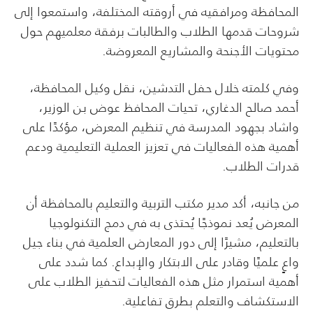
المحافظة ومرافقيه في أروقته المختلفة، واستمعوا إلى
شروحات قدمها الطلاب والطالبات برفقة معلميهم حول
محتويات الأجنحة والمشاريع المعروضة.
وفي كلمته خلال حفل التدشين، نقل وكيل المحافظة،
أحمد صالح الدغاري، تحيات المحافظ عوض بن الوزير،
واشاد بجهود المدرسة في تنظيم المعرض، مؤكدًا على
أهمية هذه الفعاليات في تعزيز العملية التعليمية ودعم
قدرات الطلاب.
من جانبه، أكد مدير مكتب التربية والتعليم بالمحافظة أن
المعرض يُعد نموذجًا يُحتذى به في دمج التكنولوجيا
بالتعليم، مشيرًا إلى دور المعارض العلمية في بناء جيل
واعٍ علميًا وقادر على الابتكار والإبداع. كما شدد على
أهمية استمرار مثل هذه الفعاليات لتحفيز الطلاب على
الاستكشاف والتعلم بطرق تفاعلية.