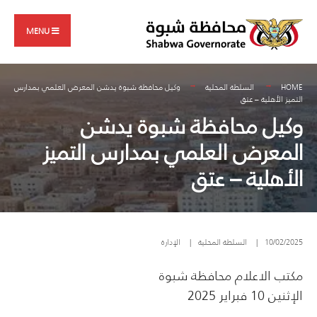
Search
Skip
for:
to
MENU
content
HOME
السلطة المحلية
وكيل محافظة شبوة يدشن المعرض العلمي بمدارس
التميز الأهلية – عتق
وكيل محافظة شبوة يدشن
المعرض العلمي بمدارس التميز
الأهلية – عتق
10/02/2025
|
السلطة المحلية
|
الإدارة
مكتب الاعلام محافظة شبوة
الإثنين 10 فبراير 2025