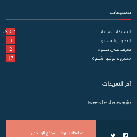
تصنيفات
السلطة المحلية
3٬362
الصور والفيديو
3
تعرف على شبوة
2
مشروع توثيق شبوة
17
آخر التغريدات
Tweets by shabwagio
محافظة شبوة - الموقع الرسمي