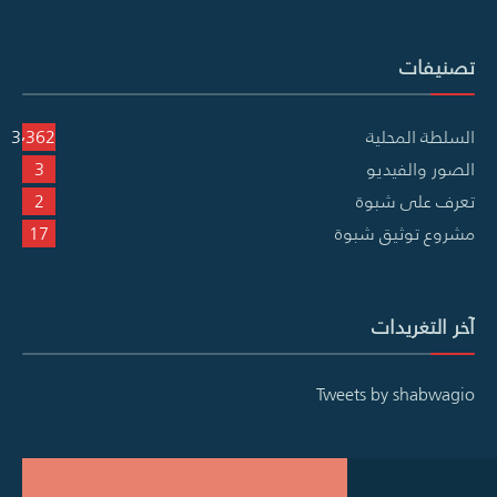
تصنيفات
السلطة المحلية
3٬362
الصور والفيديو
3
تعرف على شبوة
2
مشروع توثيق شبوة
17
آخر التغريدات
Tweets by shabwagio