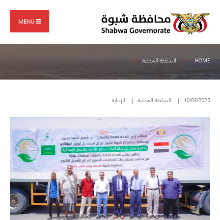
Search
Skip
for:
to
MENU
content
HOME
السلطة المحلية
10/03/2025
|
السلطة المحلية
|
الإدارة