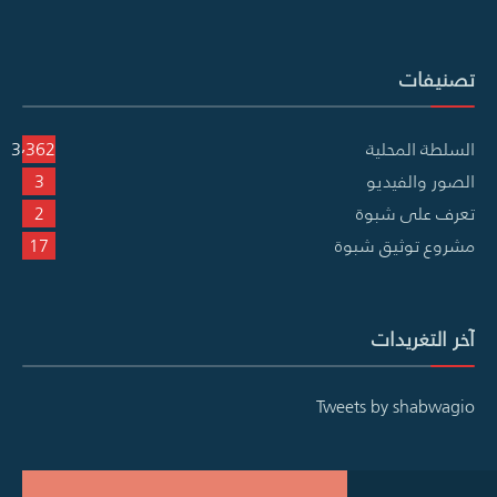
تصنيفات
السلطة المحلية
3٬362
الصور والفيديو
3
تعرف على شبوة
2
مشروع توثيق شبوة
17
آخر التغريدات
Tweets by shabwagio