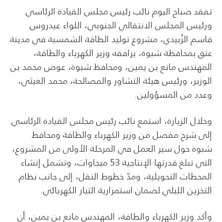
تفقد صباح اليوم نائب رئيس مجلس القيادة الرئاسي
ورئيس المجلس الانتقالي الجنوبي، اللواء عيدروس
قاسم الزُبيدي، مشروع توليد الطاقة الشمسية في مدينة
عتق بمحافظة شبوة، يرافقه وزير الكهرباء والطاقة،
المهندس مانع بن يمين، ومحافظ شبوة، عوض محمد بن
الوزير، ورئيس هيئة التشاور والمصالحة، محمد الغيثي،
وعدد من المسؤولين.
وخلال الزيارة، استمع نائب رئيس مجلس القيادة الرئاسي
إلى شرح مفصل من وزير الكهرباء والطاقة ومحافظ
شبوة حول سير العمل في المرحلة الأولى من المشروع،
التي تبلغ قدرتها الإنتاجية 53 ميجاوات، وتشمل إنشاء
المحطات التحويلية، ومدّ خطوط النقل، إلى جانب نظام
التخزين الليلي لضمان استمرارية التيار الكهربائي.
وأكد وزير الكهرباء والطاقة، المهندس مانع بن يمين، أن