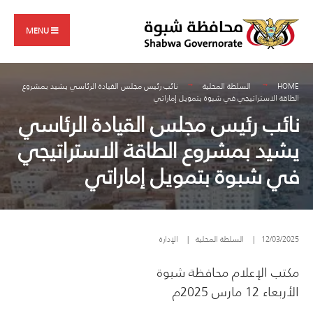
Search
Skip
for:
to
MENU
content
HOME
السلطة المحلية
نائب رئيس مجلس القيادة الرئاسي يشيد بمشروع
الطاقة الاستراتيجي في شبوة بتمويل إماراتي
نائب رئيس مجلس القيادة الرئاسي
يشيد بمشروع الطاقة الاستراتيجي
في شبوة بتمويل إماراتي
12/03/2025
|
السلطة المحلية
|
الإدارة
مكتب الإعلام محافظة شبوة
الأربعاء 12 مارس 2025م