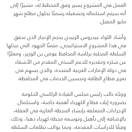
العمل في المشروع يسير وفق المخطط له، مشيرًا إلى
أنه سيتم استكماله وتشغيله رسميًا بحلول مطلع شهر
مايو المقبل.
وأشاد اللواء عيدروس الزبيدي بحجم الإنجاز الذي تحقق
في هذا المشروع الاستراتيجي، مثمنًا الجهود التي تبذلها
السلطة المحلية برئاسة المحافظ عوض بن الوزير، ومعبّرًا
عن شكره وتقديره للدعم السخي المقدم من الأشقاء
في دولة الإمارات العربية المتحدة، والذي يسهم في
تعزيز قطاع الطاقة وتحسين الخدمات في المحافظة.
ووجّه نائب رئيس مجلس القيادة الرئاسي الحكومة
بضرورة إيلاء قطاع الكهرباء أهمية خاصة، واستكمال
الإجراءات المتعلقة بإنشاء المحطة الغازية في العقلة،
بالإضافة إلى تأهيل وتوسعة محطة كهرباء ذهبا، وذلك
وفقًا للدراسات المقدمة، وبما يواكب تطلعات السلطة